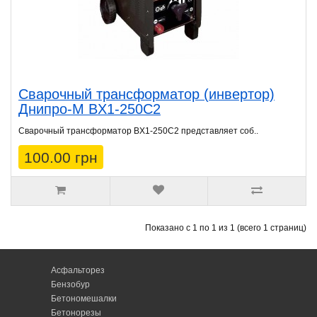
Сварочный трансформатор (инвертор)
Днипро-М BX1-250C2
Сварочный трансформатор BX1-250C2 представляет соб..
100.00 грн
Показано с 1 по 1 из 1 (всего 1 страниц)
Асфальторез
Бензобур
Бетономешалки
Бетонорезы