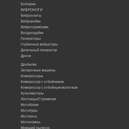
Болгарки
ВИБРОНОГИ
Виброплиты
Виброрейки
Вибротрамбовки
Воздуходуйки
Генераторы
Глубинные вибраторы
Дизельный генератор
Дрели
Дробилка
Затирочные машины
Компрессоры
Компрессор с отбойником
Компрессор с отбойным молотком
Культиваторы
Лестницы/Стремянки
Мотоблоки
Мотобуры
Мотокосы
Мотопомпы
Моющий пылесос