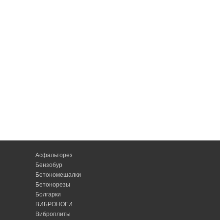
Асфальторез
Бензобур
Бетономешалки
Бетонорезы
Болгарки
ВИБРОНОГИ
Виброплиты