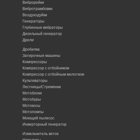
Виброрейки
Вибротрамбовки
Воздуходуйки
Генераторы
Глубинные вибраторы
Дизельный генератор
Дрели
Дробилка
Затирочные машины
Компрессоры
Компрессор с отбойником
Компрессор с отбойным молотком
Культиваторы
Лестницы/Стремянки
Мотоблоки
Мотобуры
Мотокосы
Мотопомпы
Моющий пылесос
Инверторный генератор
Измельчитель веток