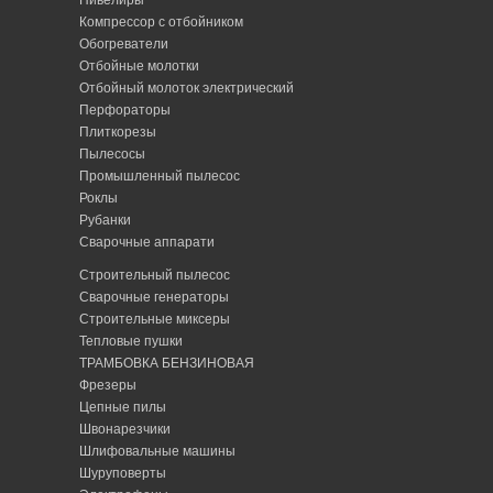
Нивелиры
Компрессор с отбойником
Обогреватели
Отбойные молотки
Отбойный молоток электрический
Перфораторы
Плиткорезы
Пылесосы
Промышленный пылесос
Роклы
Рубанки
Сварочные аппарати
Строительный пылесос
Сварочные генераторы
Строительные миксеры
Тепловые пушки
ТРАМБОВКА БЕНЗИНОВАЯ
Фрезеры
Цепные пилы
Швонарезчики
Шлифовальные машины
Шуруповерты