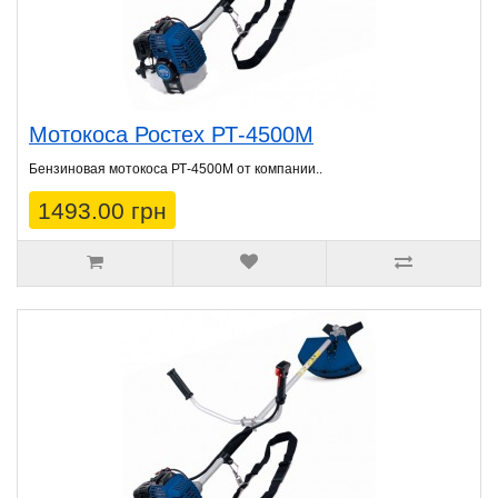
Мотокоса Ростех РТ-4500М
Бензиновая мотокоса РТ-4500М от компании..
1493.00 грн