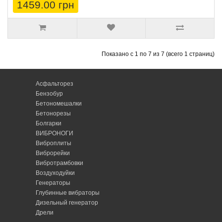
1459.00 грн
Показано с 1 по 7 из 7 (всего 1 страниц)
Асфальторез
Бензобур
Бетономешалки
Бетонорезы
Болгарки
ВИБРОНОГИ
Виброплиты
Виброрейки
Вибротрамбовки
Воздуходуйки
Генераторы
Глубинные вибраторы
Дизельный генератор
Дрели