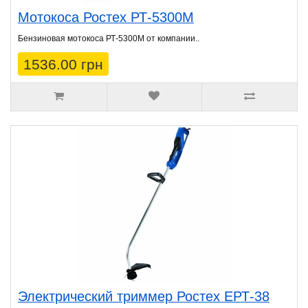
Мотокоса Ростех РТ-5300М
Бензиновая мотокоса РТ-5300М от компании..
1536.00 грн
Электрический триммер Ростех ЕРТ-38