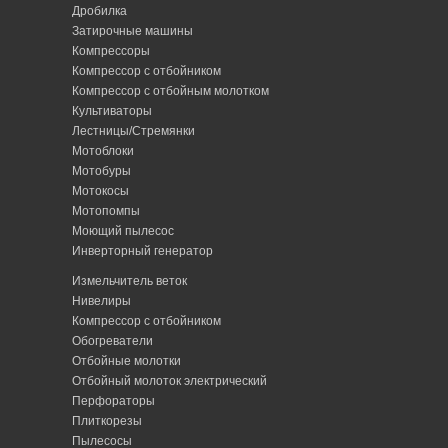
Дробилка
Затирочные машины
Компрессоры
Компрессор с отбойником
Компрессор с отбойным молотком
Культиваторы
Лестницы/Стремянки
Мотоблоки
Мотобуры
Мотокосы
Мотопомпы
Моющий пылесос
Инверторный генератор
Измельчитель веток
Нивелиры
Компрессор с отбойником
Обогреватели
Отбойные молотки
Отбойный молоток электрический
Перфораторы
Плиткорезы
Пылесосы