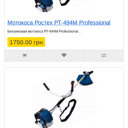
Мотокоса Ростех РТ-494М Professional
Бензиновая мотокоса РТ-494М Professional ..
1750.00 грн