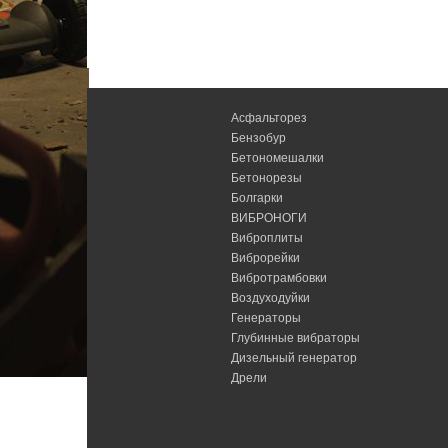
Асфальторез
Бензобур
Бетономешалки
Бетонорезы
Болгарки
ВИБРОНОГИ
Виброплиты
Виброрейки
Вибротрамбовки
Воздуходуйки
Генераторы
Глубинные вибраторы
Дизельный генератор
Дрели