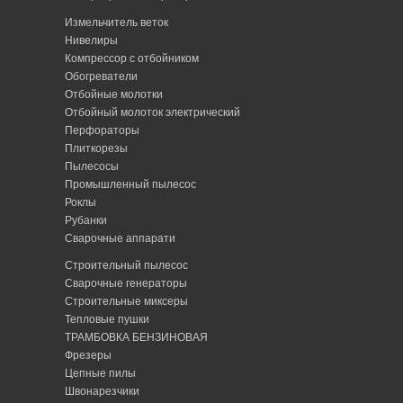
Измельчитель веток
Нивелиры
Компрессор с отбойником
Обогреватели
Отбойные молотки
Отбойный молоток электрический
Перфораторы
Плиткорезы
Пылесосы
Промышленный пылесос
Роклы
Рубанки
Сварочные аппарати
Строительный пылесос
Сварочные генераторы
Строительные миксеры
Тепловые пушки
ТРАМБОВКА БЕНЗИНОВАЯ
Фрезеры
Цепные пилы
Швонарезчики