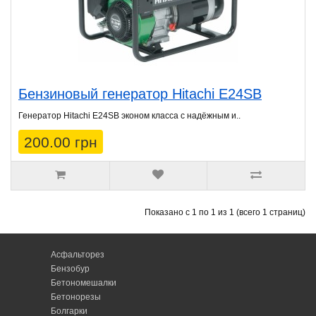
Бензиновый генератор Hitachi E24SB
Генератор Hitachi E24SB эконом класса с надёжным и..
200.00 грн
Показано с 1 по 1 из 1 (всего 1 страниц)
Асфальторез
Бензобур
Бетономешалки
Бетонорезы
Болгарки