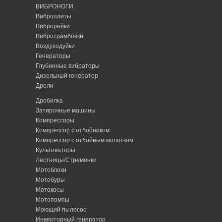
ВИБРОНОГИ
Виброплиты
Виброрейки
Вибротрамбовки
Воздуходуйки
Генераторы
Глубинные вибраторы
Дизельный генератор
Дрели
Дробилка
Затирочные машины
Компрессоры
Компрессор с отбойником
Компрессор с отбойным молотком
Культиваторы
Лестницы/Стремянки
Мотоблоки
Мотобуры
Мотокосы
Мотопомпы
Моющий пылесос
Инверторный генератор