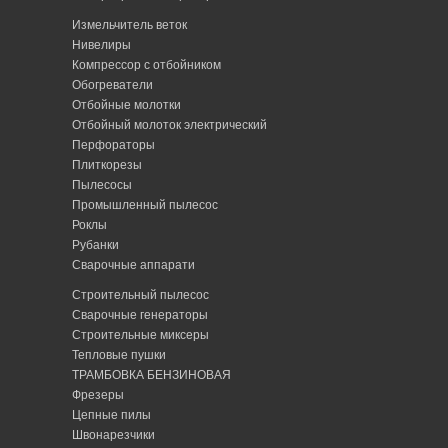
Измельчитель веток
Нивелиры
Компрессор с отбойником
Обогреватели
Отбойные молотки
Отбойный молоток электрический
Перфораторы
Плиткорезы
Пылесосы
Промышленный пылесос
Роклы
Рубанки
Сварочные аппарати
Строительный пылесос
Сварочные генераторы
Строительные миксеры
Тепловые пушки
ТРАМБОВКА БЕНЗИНОВАЯ
Фрезеры
Цепные пилы
Швонарезчики