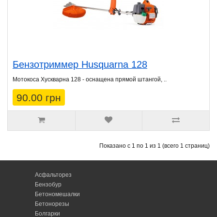
Бензотриммер Husquarna 128
Мотокоса Хускварна 128 - оснащена прямой штангой, ..
90.00 грн
Показано с 1 по 1 из 1 (всего 1 страниц)
Асфальторез
Бензобур
Бетономешалки
Бетонорезы
Болгарки