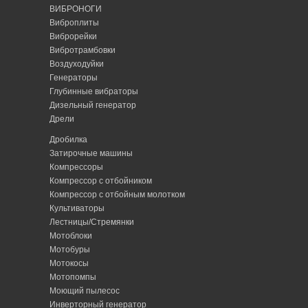
ВИБРОНОГИ
Виброплиты
Виброрейки
Вибротрамбовки
Воздуходуйки
Генераторы
Глубинные вибраторы
Дизельный генератор
Дрели
Дробилка
Затирочные машины
Компрессоры
Компрессор с отбойником
Компрессор с отбойным молотком
Культиваторы
Лестницы/Стремянки
Мотоблоки
Мотобуры
Мотокосы
Мотопомпы
Моющий пылесос
Инверторный генератор