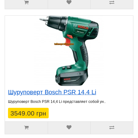
Шуруповерт Bosch PSR 14,4 Li
Шуруповерт Bosch PSR 14,4 Li представляет собой ун..
3549.00 грн