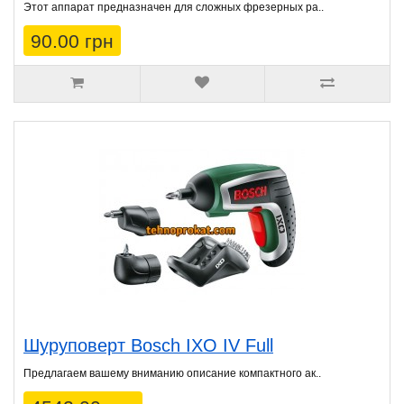
Этот аппарат предназначен для сложных фрезерных ра..
90.00 грн
Шуруповерт Bosch IXO IV Full
Предлагаем вашему вниманию описание компактного ак..