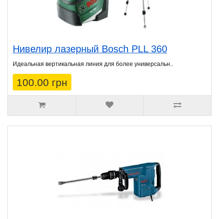
Нивелир лазерный Bosch PLL 360
Идеальная вертикальная линия для более универсальн..
100.00 грн