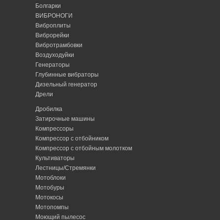
Болгарки
ВИБРОНОГИ
Виброплиты
Виброрейки
Вибротрамбовки
Воздуходуйки
Генераторы
Глубинные вибраторы
Дизельный генератор
Дрели
Дробилка
Затирочные машины
Компрессоры
Компрессор с отбойником
Компрессор с отбойным молотком
Культиваторы
Лестницы/Стремянки
Мотоблоки
Мотобуры
Мотокосы
Мотопомпы
Моющий пылесос