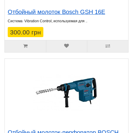
Отбойный молоток Bosch GSH 16Е
Система Vibration Control, используемая для ..
300.00 грн
Отбойный молоток-перфоратор BOSCH