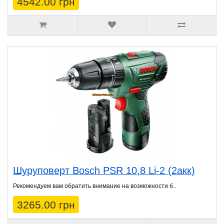
4542.00 грн
Шуруповерт Bosch PSR 10,8 Li-2 (2акк)
Рекомендуем вам обратить внимание на возможности б..
3265.00 грн