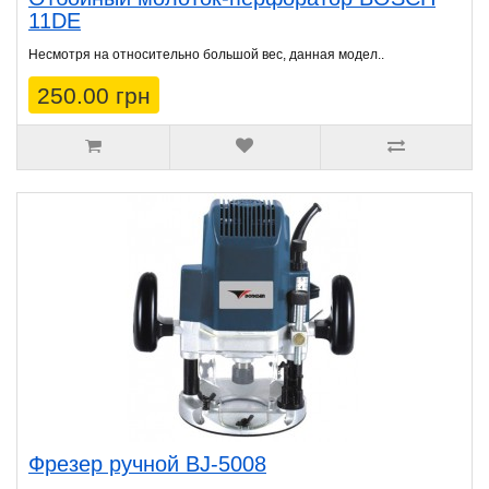
11DE
Несмотря на относительно большой вес, данная модел..
250.00 грн
Фрезер ручной BJ-5008