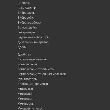
Болгарки
ВИБРОНОГИ
Виброплиты
Виброрейки
Вибротрамбовки
Воздуходуйки
Генераторы
Глубинные вибраторы
Дизельный генератор
Дрели
Дробилка
Затирочные машины
Компрессоры
Компрессор с отбойником
Компрессор с отбойным молотком
Культиваторы
Лестницы/Стремянки
Мотоблоки
Мотобуры
Мотокосы
Мотопомпы
Моющий пылесос