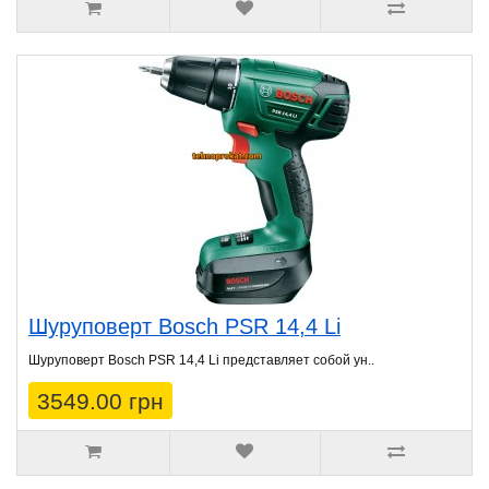
Шуруповерт Bosch PSR 14,4 Li
Шуруповерт Bosch PSR 14,4 Li представляет собой ун..
3549.00 грн