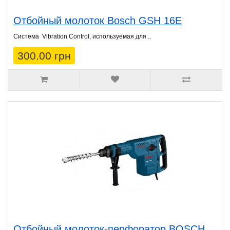
Отбойный молоток Bosch GSH 16Е
Система Vibration Control, используемая для ..
300.00 грн
Отбойный молоток-перфоратор BOSCH