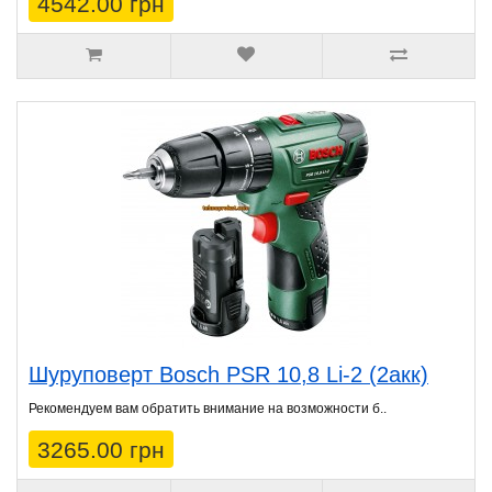
4542.00 грн
Шуруповерт Bosch PSR 10,8 Li-2 (2акк)
Рекомендуем вам обратить внимание на возможности б..
3265.00 грн