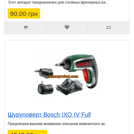
Этот аппарат предназначен для сложных фрезерных ра..
90.00 грн
Шуруповерт Bosch IXO IV Full
Предлагаем вашему вниманию описание компактного ак..