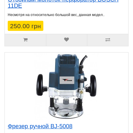
11DE
Несмотря на относительно большой вес, данная модел..
250.00 грн
Фрезер ручной BJ-5008