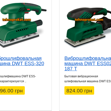
брошлифовальная
Виброшлифовальн
шина DWT ESS-320
машина DWT ESS02
187 T
ошлифмашина DWT ESS-
Бытовая вибрационная
характеризуется ..
шлифовальная машина DWT ESS
96.00 грн
824.00 грн