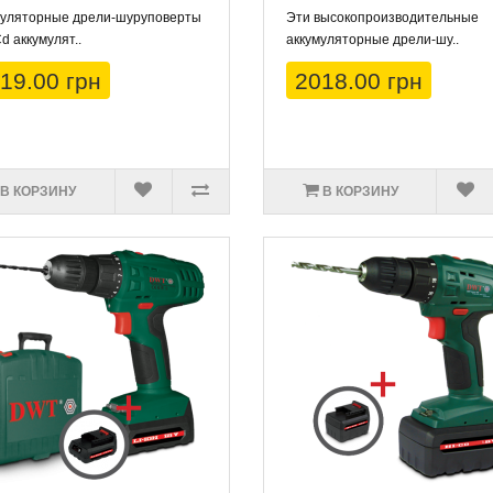
муляторные дрели-шуруповерты
Эти высокопроизводительные
Cd аккумулят..
аккумуляторные дрели-шу..
19.00 грн
2018.00 грн
В КОРЗИНУ
В КОРЗИНУ