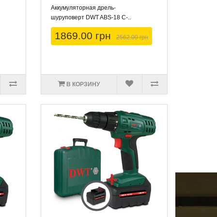
Аккумуляторная дрель-
шуруповерт DWT ABS-18 C-..
1869.00 грн
2562.00 грн
В КОРЗИНУ