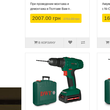
При проведении монтажа и
Акку
демонтажа в Полтаве Вам п..
с Ni-
2007.00 грн
16
2751.00 грн
В КОРЗИНУ