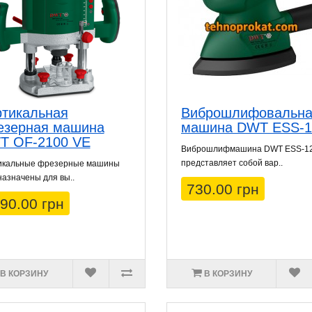
тикальная
Виброшлифовальн
езерная машина
машина DWT ESS-1
T OF-2100 VE
Виброшлифмашина DWT ESS-1
представляет собой вар..
икальные фрезерные машины
азначены для вы..
730.00 грн
90.00 грн
В КОРЗИНУ
В КОРЗИНУ