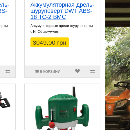
ель-
Аккумуляторная дрель-
BS-
шуруповерт DWT ABS-
18 TC-2 BMC
верты
Аккумуляторные дрели-шуруповерты
с Ni-Cd аккумулят..
3049.00 грн
В КОРЗИНУ