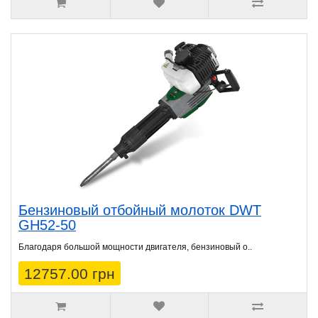
Бензиновый отбойный молоток DWT
GH52-50
Благодаря большой мощности двигателя, бензиновый о..
12757.00 грн