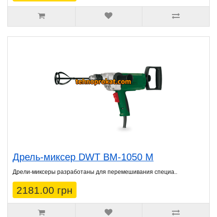
Дрель-миксер DWT BM-1050 M
Дрели-миксеры разработаны для перемешивания специа..
2181.00 грн