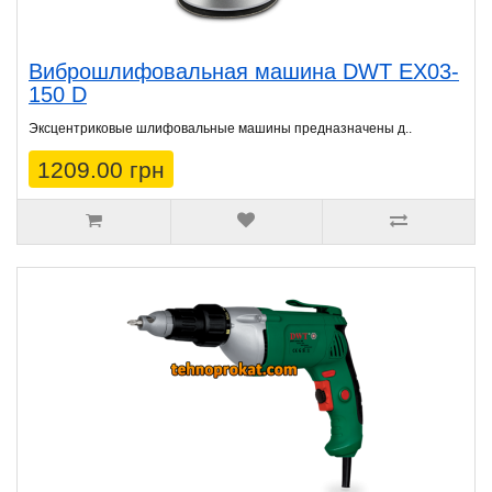
Виброшлифовальная машина DWT EX03-
150 D
Эксцентриковые шлифовальные машины предназначены д..
1209.00 грн