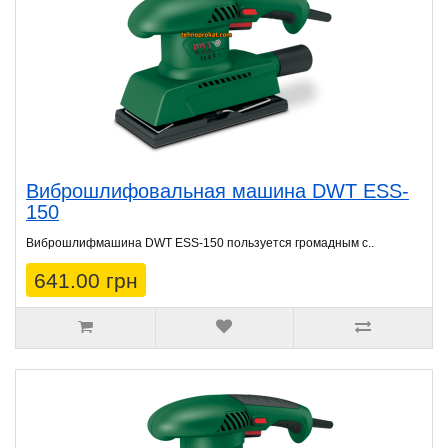
Виброшлифовальная машина DWT ESS-
150
Виброшлифмашина DWT ESS-150 пользуется громадным с..
641.00 грн