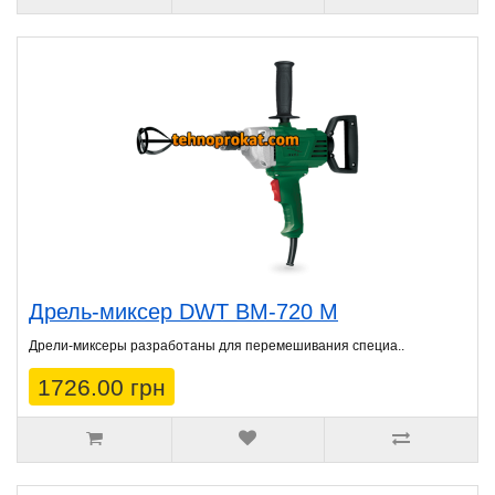
Дрель-миксер DWT BM-720 M
Дрели-миксеры разработаны для перемешивания специа..
1726.00 грн