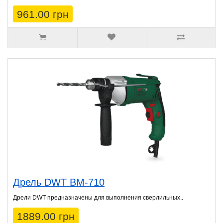
961.00 грн
Дрель DWT BM-710
Дрели DWT предназначены для выполнения сверлильных..
1889.00 грн