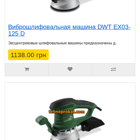
Виброшлифовальная машина DWT EX03-
125 D
Эксцентриковые шлифовальные машины предназначены д..
1138.00 грн