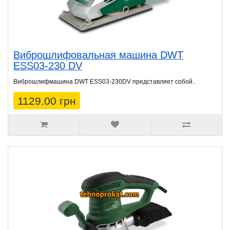
Виброшлифовальная машина DWT
ESS03-230 DV
Виброшлифмашина DWT ESS03-230DV представляет собой..
1129.00 грн