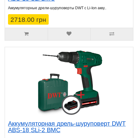
Аккумуляторные дрели-шуруповерты DWT с Li-Ion акку..
2718.00 грн
Аккумуляторная дрель-шуруповерт DWT
ABS-18 SLi-2 BMC