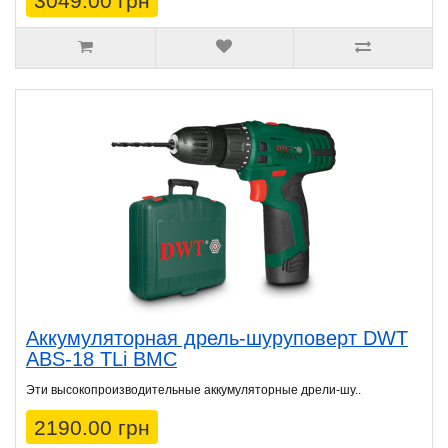
3049.00 грн
Аккумуляторная дрель-шуруповерт DWT
ABS-18 TLi BMC
Эти высокопроизводительные аккумуляторные дрели-шу..
2190.00 грн