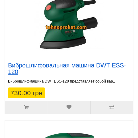
Виброшлифовальная машина DWT ESS-
120
Виброшлифмашина DWT ESS-120 представляет собой вар..
730.00 грн