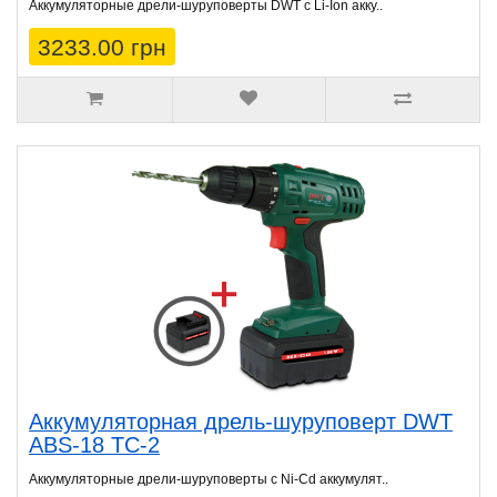
Аккумуляторные дрели-шуруповерты DWT с Li-Ion акку..
3233.00 грн
Аккумуляторная дрель-шуруповерт DWT
ABS-18 TC-2
Аккумуляторные дрели-шуруповерты с Ni-Cd аккумулят..