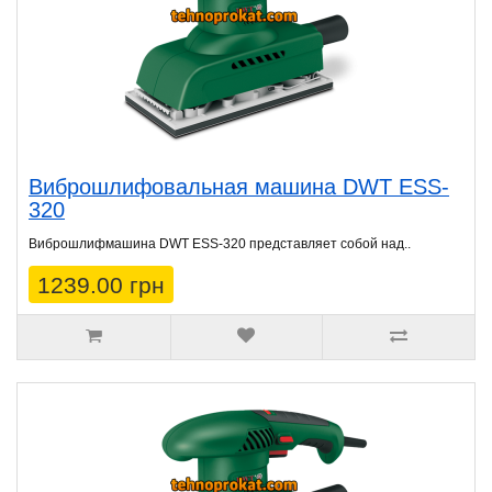
Виброшлифовальная машина DWT ESS-
320
Виброшлифмашина DWT ESS-320 представляет собой над..
1239.00 грн