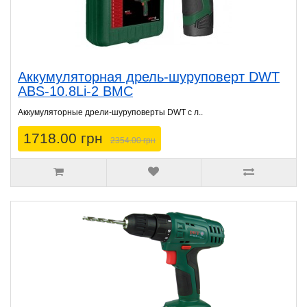
Аккумуляторная дрель-шуруповерт DWT
ABS-10.8Li-2 BMC
Аккумуляторные дрели-шуруповерты DWT с л..
1718.00 грн
2354.00 грн