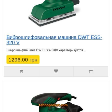
Виброшлифовальная машина DWT ESS-
320 V
Виброшлифмашина DWT ESS-320V характеризуется ..
1296.00 грн