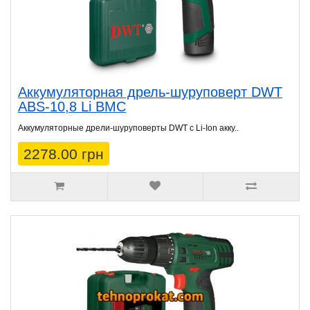
Аккумуляторная дрель-шуруповерт DWT
ABS-10,8 Li BMC
Аккумуляторные дрели-шуруповерты DWT с Li-Ion акку..
2278.00 грн