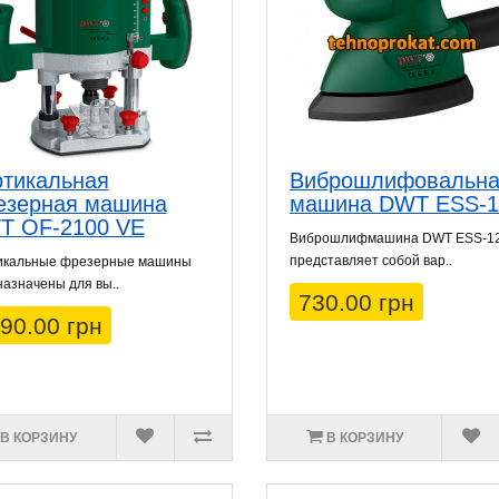
тикальная
Виброшлифовальн
езерная машина
машина DWT ESS-1
T OF-2100 VE
Виброшлифмашина DWT ESS-1
представляет собой вар..
икальные фрезерные машины
азначены для вы..
730.00 грн
90.00 грн
В КОРЗИНУ
В КОРЗИНУ