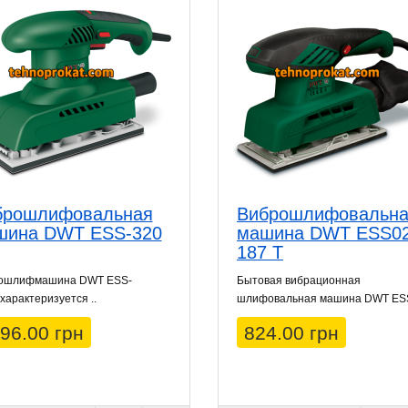
брошлифовальная
Виброшлифовальн
шина DWT ESS-320
машина DWT ESS02
187 T
ошлифмашина DWT ESS-
Бытовая вибрационная
характеризуется ..
шлифовальная машина DWT ESS
96.00 грн
824.00 грн