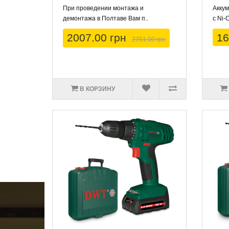
При проведении монтажа и
Акку
демонтажа в Полтаве Вам п..
с Ni-
2007.00 грн
16
2751.00 грн
В КОРЗИНУ