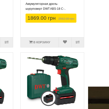
Аккумуляторная дрель-
шуруповерт DWT ABS-18 C-..
1869.00 грн
2562.00 грн
В КОРЗИНУ