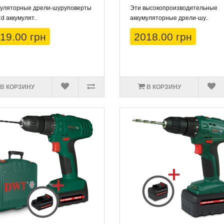
муляторные дрели-шуруповерты
Эти высокопроизводительные
Cd аккумулят..
аккумуляторные дрели-шу..
19.00 грн
2018.00 грн
В КОРЗИНУ
В КОРЗИНУ