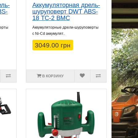
ель-
Аккумуляторная дрель-
BS-
шуруповерт DWT ABS-
18 TC-2 BMC
верты
Аккумуляторные дрели-шуруповерты
с Ni-Cd аккумулят..
3049.00 грн
В КОРЗИНУ