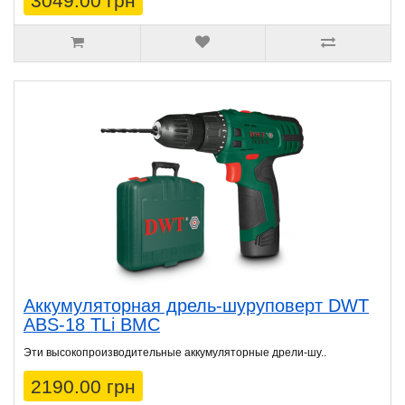
3049.00 грн
Аккумуляторная дрель-шуруповерт DWT
ABS-18 TLi BMC
Эти высокопроизводительные аккумуляторные дрели-шу..
2190.00 грн