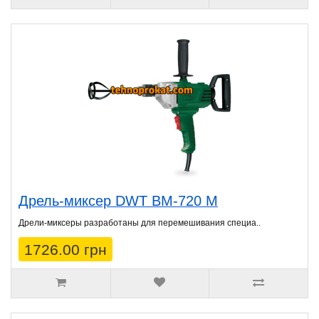
Дрель-миксер DWT BM-720 M
Дрели-миксеры разработаны для перемешивания специа..
1726.00 грн