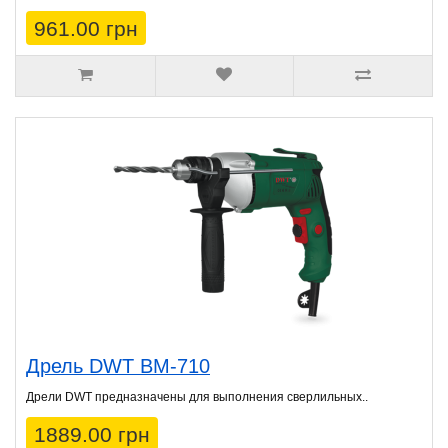
961.00 грн
Дрель DWT BM-710
Дрели DWT предназначены для выполнения сверлильных..
1889.00 грн