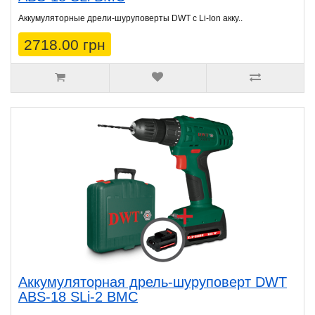
Аккумуляторные дрели-шуруповерты DWT с Li-Ion акку..
2718.00 грн
Аккумуляторная дрель-шуруповерт DWT
ABS-18 SLi-2 BMC