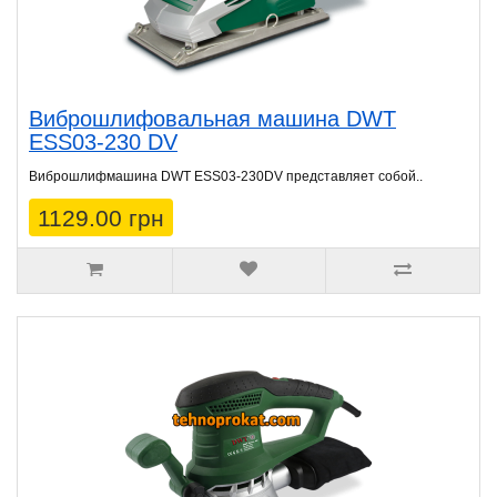
Виброшлифовальная машина DWT
ESS03-230 DV
Виброшлифмашина DWT ESS03-230DV представляет собой..
1129.00 грн