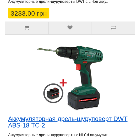
Аккумуляторные дрели-шуруповерты DWT с Li-Ion акку..
3233.00 грн
Аккумуляторная дрель-шуруповерт DWT
ABS-18 TC-2
Аккумуляторные дрели-шуруповерты с Ni-Cd аккумулят..