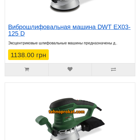
Виброшлифовальная машина DWT EX03-
125 D
Эксцентриковые шлифовальные машины предназначены д..
1138.00 грн