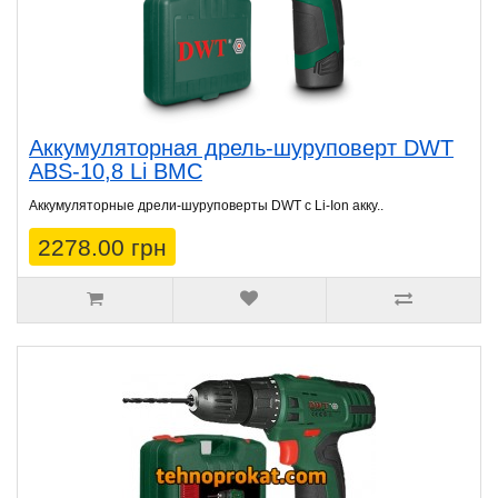
Аккумуляторная дрель-шуруповерт DWT
ABS-10,8 Li BMC
Аккумуляторные дрели-шуруповерты DWT с Li-Ion акку..
2278.00 грн