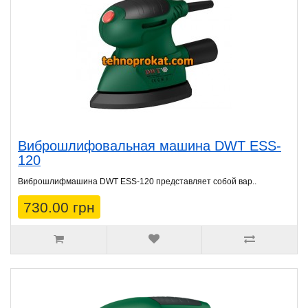
Виброшлифовальная машина DWT ESS-
120
Виброшлифмашина DWT ESS-120 представляет собой вар..
730.00 грн