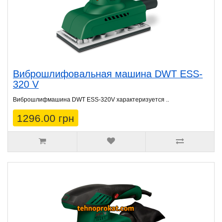
Виброшлифовальная машина DWT ESS-
320 V
Виброшлифмашина DWT ESS-320V характеризуется ..
1296.00 грн