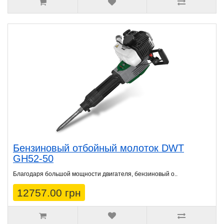
Бензиновый отбойный молоток DWT
GH52-50
Благодаря большой мощности двигателя, бензиновый о..
12757.00 грн