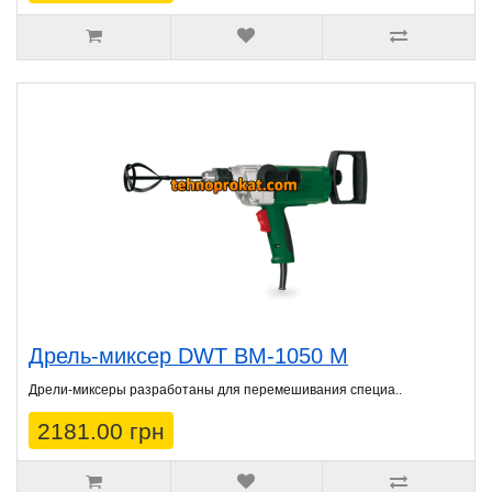
Дрель-миксер DWT BM-1050 M
Дрели-миксеры разработаны для перемешивания специа..
2181.00 грн