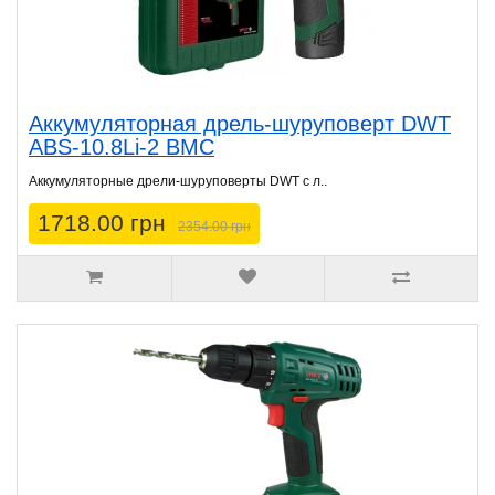
Аккумуляторная дрель-шуруповерт DWT
ABS-10.8Li-2 BMC
Аккумуляторные дрели-шуруповерты DWT с л..
1718.00 грн
2354.00 грн