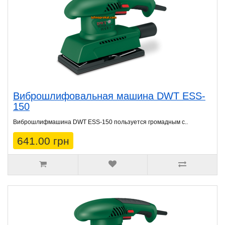
Виброшлифовальная машина DWT ESS-
150
Виброшлифмашина DWT ESS-150 пользуется громадным с..
641.00 грн