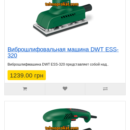
Виброшлифовальная машина DWT ESS-
320
Виброшлифмашина DWT ESS-320 представляет собой над..
1239.00 грн