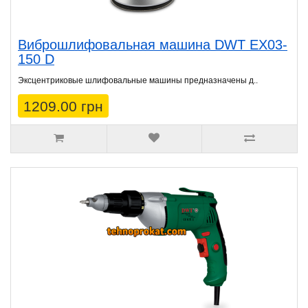
Виброшлифовальная машина DWT EX03-
150 D
Эксцентриковые шлифовальные машины предназначены д..
1209.00 грн