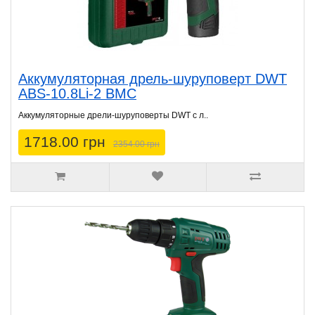
Аккумуляторная дрель-шуруповерт DWT
ABS-10.8Li-2 BMC
Аккумуляторные дрели-шуруповерты DWT с л..
1718.00 грн
2354.00 грн