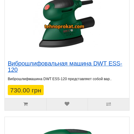
Виброшлифовальная машина DWT ESS-
120
Виброшлифмашина DWT ESS-120 представляет собой вар..
730.00 грн