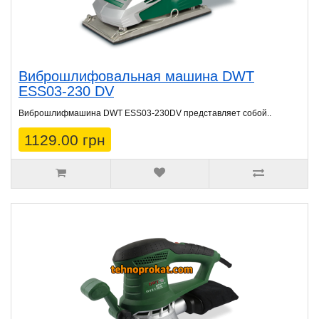
Виброшлифовальная машина DWT
ESS03-230 DV
Виброшлифмашина DWT ESS03-230DV представляет собой..
1129.00 грн