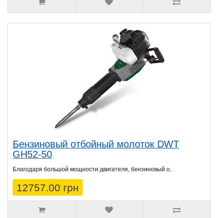
Бензиновый отбойный молоток DWT
GH52-50
Благодаря большой мощности двигателя, бензиновый о..
12757.00 грн