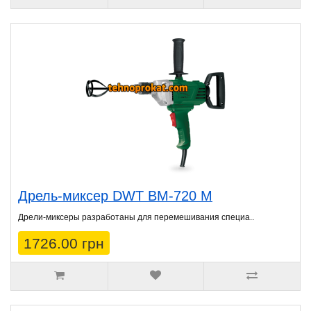
Дрель-миксер DWT BM-720 M
Дрели-миксеры разработаны для перемешивания специа..
1726.00 грн