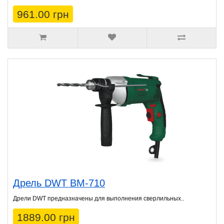
961.00 грн
Дрель DWT BM-710
Дрели DWT предназначены для выполнения сверлильных..
1889.00 грн