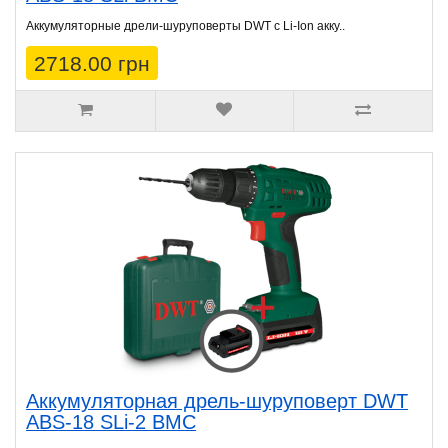
Аккумуляторные дрели-шуруповерты DWT с Li-Ion акку..
2718.00 грн
Аккумуляторная дрель-шуруповерт DWT
ABS-18 SLi-2 BMC