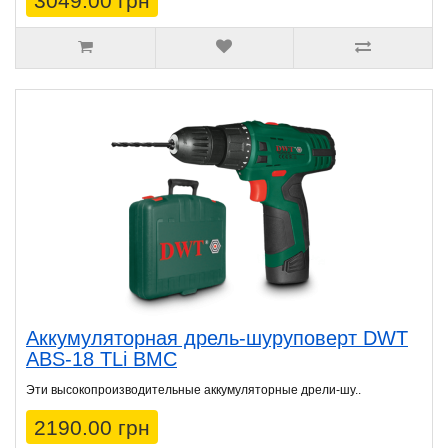
3049.00 грн
Аккумуляторная дрель-шуруповерт DWT
ABS-18 TLi BMC
Эти высокопроизводительные аккумуляторные дрели-шу..
2190.00 грн