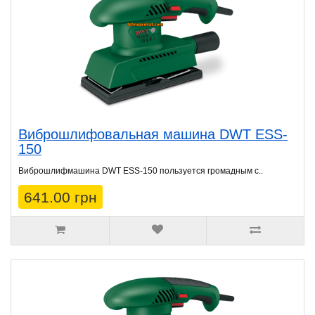
Виброшлифовальная машина DWT ESS-
150
Виброшлифмашина DWT ESS-150 пользуется громадным с..
641.00 грн