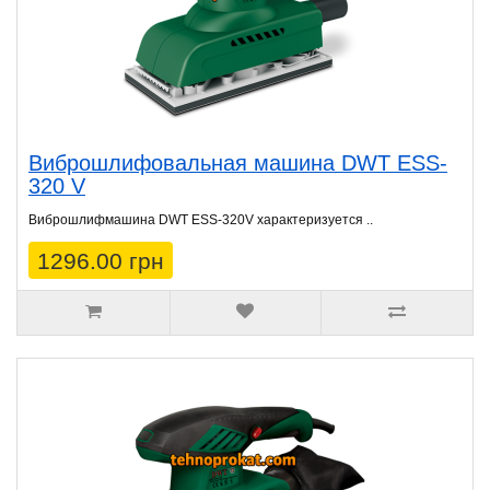
Виброшлифовальная машина DWT ESS-
320 V
Виброшлифмашина DWT ESS-320V характеризуется ..
1296.00 грн