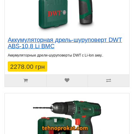
Аккумуляторная дрель-шуруповерт DWT
ABS-10,8 Li BMC
Аккумуляторные дрели-шуруповерты DWT с Li-Ion акку..
2278.00 грн