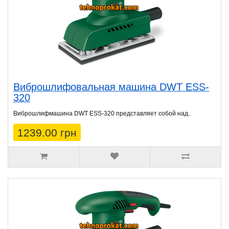
Виброшлифовальная машина DWT ESS-
320
Виброшлифмашина DWT ESS-320 представляет собой над..
1239.00 грн