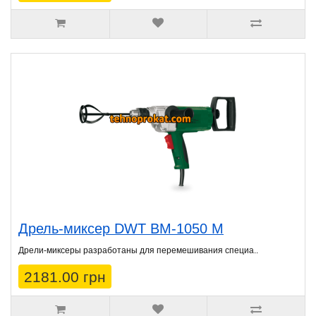
Дрель-миксер DWT BM-1050 M
Дрели-миксеры разработаны для перемешивания специа..
2181.00 грн