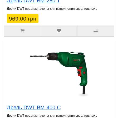
Дрель DWT BM-280 T
Дрели DWT предназначены для выполнения сверлильных..
969.00 грн
Дрель DWT BM-400 C
Дрели DWT предназначены для выполнения сверлильных..