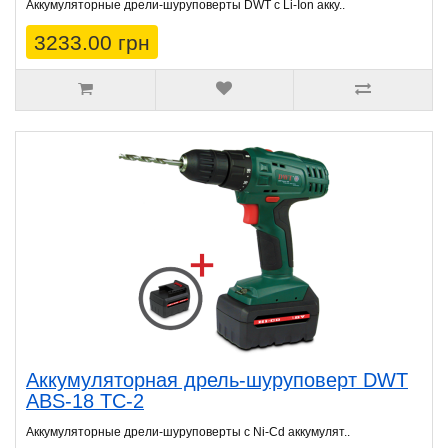
Аккумуляторные дрели-шуруповерты DWT с Li-Ion акку..
3233.00 грн
Аккумуляторная дрель-шуруповерт DWT
ABS-18 TC-2
Аккумуляторные дрели-шуруповерты с Ni-Cd аккумулят..