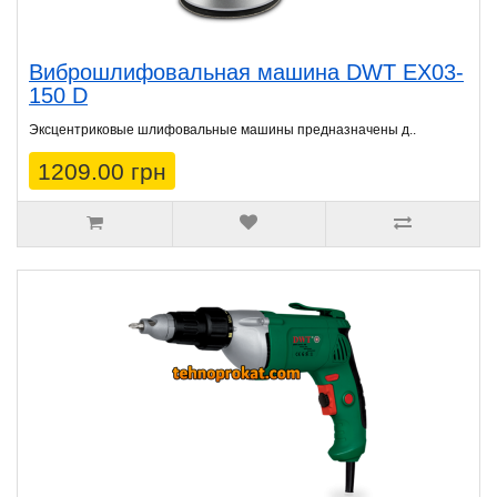
Виброшлифовальная машина DWT EX03-
150 D
Эксцентриковые шлифовальные машины предназначены д..
1209.00 грн