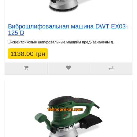
Виброшлифовальная машина DWT EX03-
125 D
Эксцентриковые шлифовальные машины предназначены д..
1138.00 грн