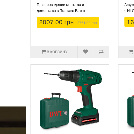
При проведении монтажа и
Акку
демонтажа в Полтаве Вам п..
с Ni-
2007.00 грн
16
2751.00 грн
В КОРЗИНУ