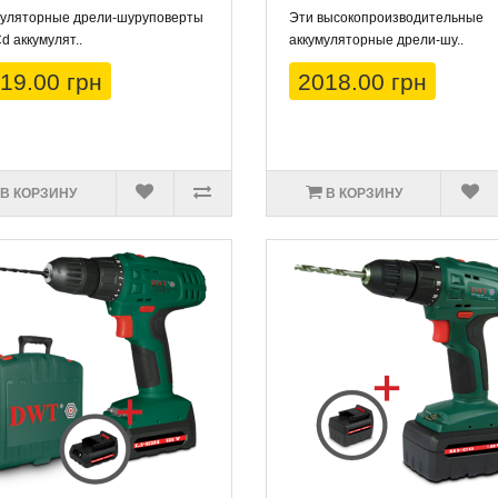
муляторные дрели-шуруповерты
Эти высокопроизводительные
Cd аккумулят..
аккумуляторные дрели-шу..
19.00 грн
2018.00 грн
В КОРЗИНУ
В КОРЗИНУ