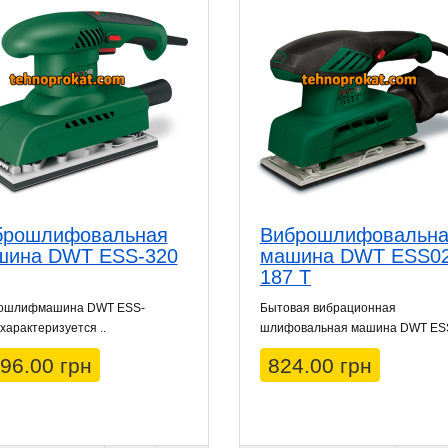
брошлифовальная
Виброшлифовальн
шина DWT ESS-320
машина DWT ESS02
187 T
ошлифмашина DWT ESS-
Бытовая вибрационная
характеризуется ..
шлифовальная машина DWT ESS
96.00 грн
824.00 грн