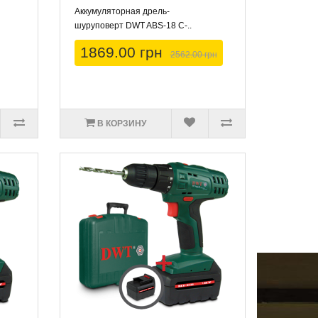
Аккумуляторная дрель-
шуруповерт DWT ABS-18 C-..
1869.00 грн
2562.00 грн
В КОРЗИНУ