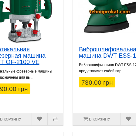
тикальная
Виброшлифовальн
езерная машина
машина DWT ESS-1
T OF-2100 VE
Виброшлифмашина DWT ESS-1
представляет собой вар..
икальные фрезерные машины
азначены для вы..
730.00 грн
90.00 грн
В КОРЗИНУ
В КОРЗИНУ