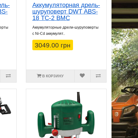
ель-
Аккумуляторная дрель-
BS-
шуруповерт DWT ABS-
18 TC-2 BMC
верты
Аккумуляторные дрели-шуруповерты
с Ni-Cd аккумулят..
3049.00 грн
В КОРЗИНУ