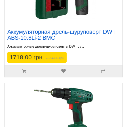
Аккумуляторная дрель-шуруповерт DWT
ABS-10.8Li-2 BMC
Аккумуляторные дрели-шуруповерты DWT с л..
1718.00 грн
2354.00 грн