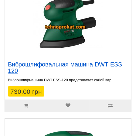
Виброшлифовальная машина DWT ESS-
120
Виброшлифмашина DWT ESS-120 представляет собой вар..
730.00 грн