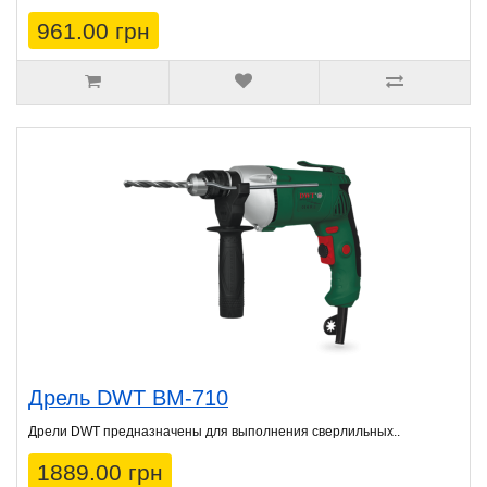
961.00 грн
Дрель DWT BM-710
Дрели DWT предназначены для выполнения сверлильных..
1889.00 грн