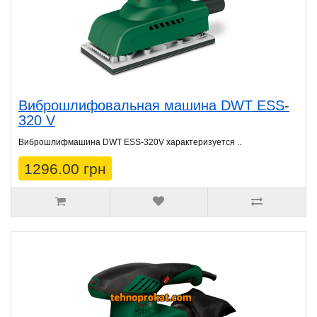
Виброшлифовальная машина DWT ESS-
320 V
Виброшлифмашина DWT ESS-320V характеризуется ..
1296.00 грн