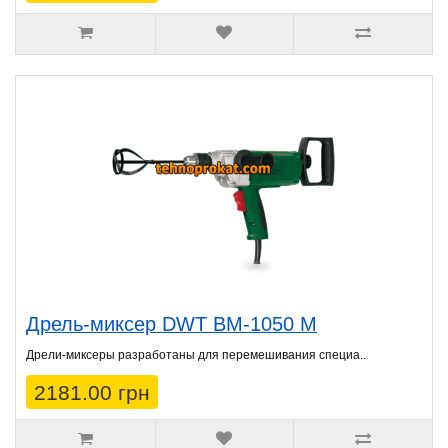
Дрель-миксер DWT BM-1050 M
Дрели-миксеры разработаны для перемешивания специа..
2181.00 грн