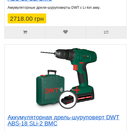
Аккумуляторные дрели-шуруповерты DWT с Li-Ion акку..
2718.00 грн
Аккумуляторная дрель-шуруповерт DWT
ABS-18 SLi-2 BMC