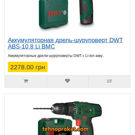
Аккумуляторная дрель-шуруповерт DWT
ABS-10,8 Li BMC
Аккумуляторные дрели-шуруповерты DWT с Li-Ion акку..
2278.00 грн