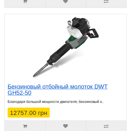
Бензиновый отбойный молоток DWT
GH52-50
Благодаря большой мощности двигателя, бензиновый о..
12757.00 грн