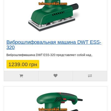
Виброшлифовальная машина DWT ESS-
320
Виброшлифмашина DWT ESS-320 представляет собой над..
1239.00 грн