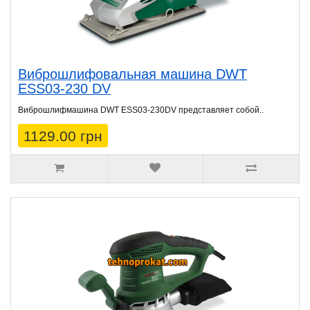
Виброшлифовальная машина DWT
ESS03-230 DV
Виброшлифмашина DWT ESS03-230DV представляет собой..
1129.00 грн