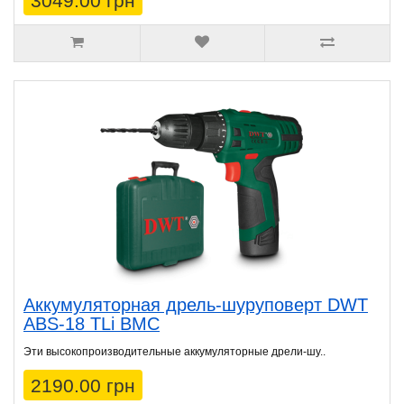
3049.00 грн
Аккумуляторная дрель-шуруповерт DWT
ABS-18 TLi BMC
Эти высокопроизводительные аккумуляторные дрели-шу..
2190.00 грн