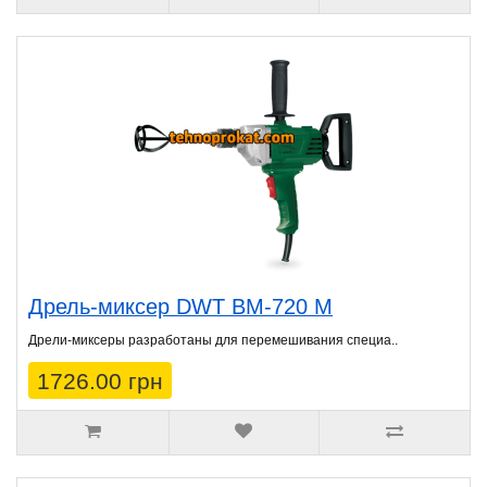
Дрель-миксер DWT BM-720 M
Дрели-миксеры разработаны для перемешивания специа..
1726.00 грн