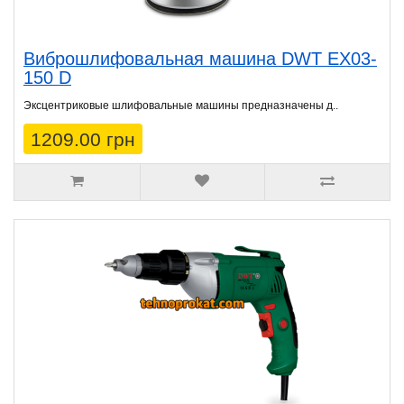
Виброшлифовальная машина DWT EX03-
150 D
Эксцентриковые шлифовальные машины предназначены д..
1209.00 грн