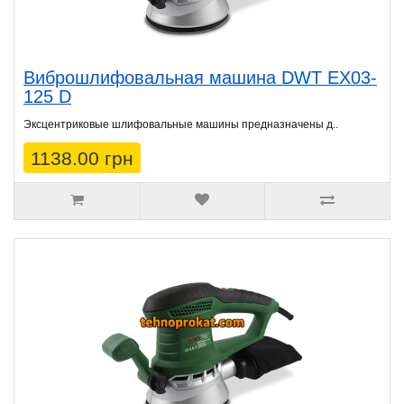
Виброшлифовальная машина DWT EX03-
125 D
Эксцентриковые шлифовальные машины предназначены д..
1138.00 грн