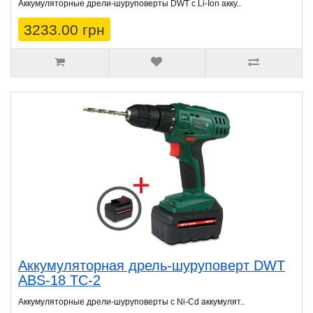
Аккумуляторные дрели-шуруповерты DWT с Li-Ion акку..
3233.00 грн
Аккумуляторная дрель-шуруповерт DWT
ABS-18 TC-2
Аккумуляторные дрели-шуруповерты с Ni-Cd аккумулят..