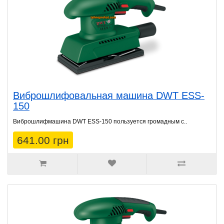
Виброшлифовальная машина DWT ESS-
150
Виброшлифмашина DWT ESS-150 пользуется громадным с..
641.00 грн