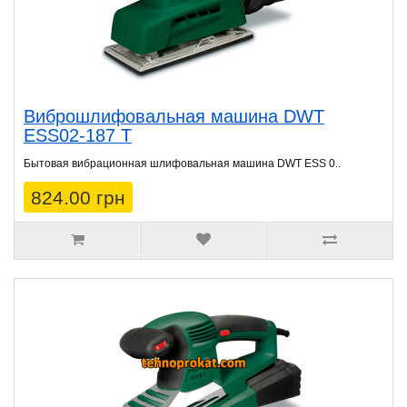
Виброшлифовальная машина DWT
ESS02-187 T
Бытовая вибрационная шлифовальная машина DWT ESS 0..
824.00 грн