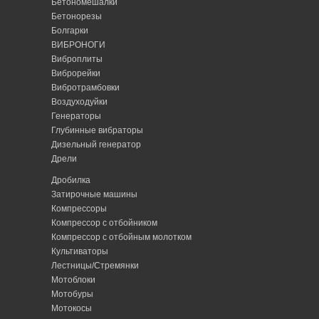
Бетономешалки
Бетонорезы
Болгарки
ВИБРОНОГИ
Виброплиты
Виброрейки
Вибротрамбовки
Воздуходуйки
Генераторы
Глубинные вибраторы
Дизельный генератор
Дрели
Дробилка
Затирочные машины
Компрессоры
Компрессор с отбойником
Компрессор с отбойным молотком
Культиваторы
Лестницы/Стремянки
Мотоблоки
Мотобуры
Мотокосы