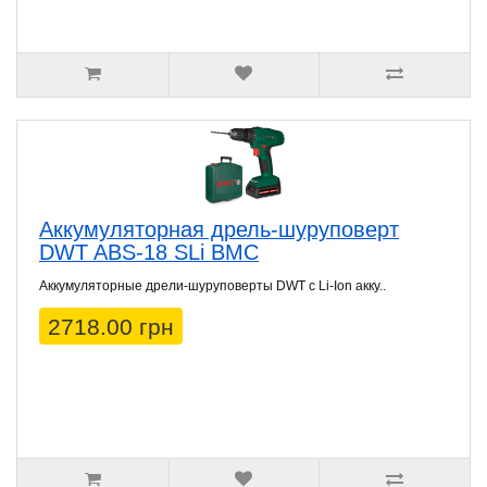
Аккумуляторная дрель-шуруповерт
DWT ABS-18 SLi BMC
Аккумуляторные дрели-шуруповерты DWT с Li-Ion акку..
2718.00 грн