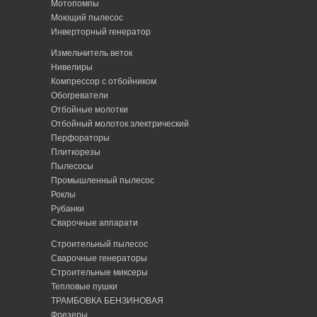
Мотопомпы
Моющий пылесос
Инверторный генератор
Измельчитель веток
Нивелиры
Компрессор с отбойником
Обогреватели
Отбойные молотки
Отбойный молоток электрический
Перфораторы
Плиткорезы
Пылесосы
Промышленный пылесос
Роклы
Рубанки
Сварочные аппарати
Строительный пылесос
Сварочные генераторы
Строительные миксеры
Тепловые пушки
ТРАМБОВКА БЕНЗИНОВАЯ
Фрезеры