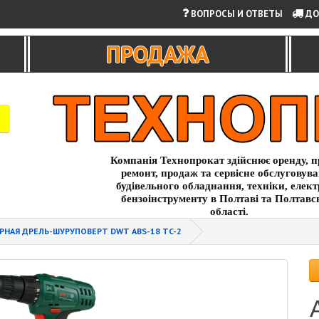
ВОПРОСЫ И ОТВЕТЫ
ДО
ПРОДАЖА
Компанія Технопрокат здійснює оренду, п
ремонт, продаж та сервісне обслуговув
будівельного обладнання, техніки, елект
бензоінструменту в Полтаві та Полтавс
області.
НАЯ ДРЕЛЬ-ШУРУПОВЕРТ DWT ABS-18 TC-2