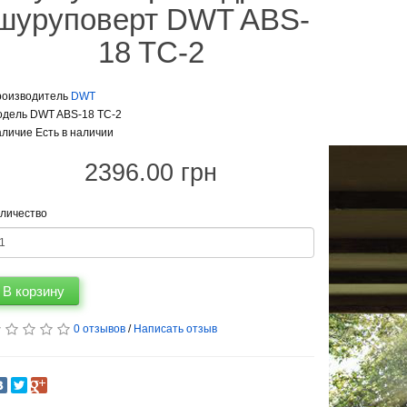
шуруповерт DWT ABS-
18 TC-2
роизводитель
DWT
дель DWT ABS-18 TC-2
личие Есть в наличии
2396.00 грн
личество
В корзину
0 отзывов
/
Написать отзыв