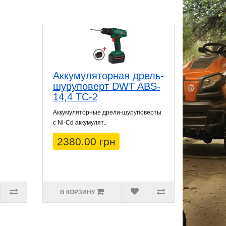
Аккумуляторная дрель-
шуруповерт DWT ABS-
14,4 TC-2
Аккумуляторные дрели-шуруповерты
с Ni-Cd аккумулят..
2380.00 грн
В КОРЗИНУ