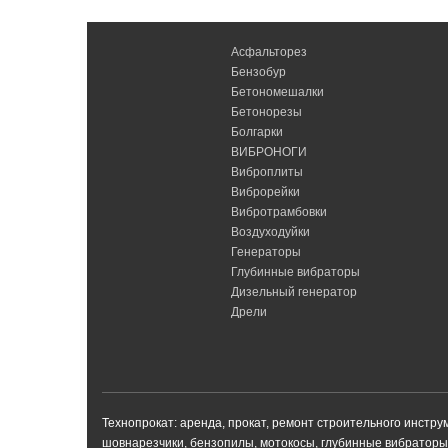
Асфальторез
Бензобур
Бетономешалки
Бетонорезы
Болгарки
ВИБРОНОГИ
Виброплиты
Виброрейки
Вибротрамбовки
Воздуходуйки
Генераторы
Глубинные вибраторы
Дизельный генератор
Дрели
Технопрокат: аренда, прокат, ремонт строительного инстр
шовнарезчики, бензопилы, мотокосы, глубинные вибраторы 