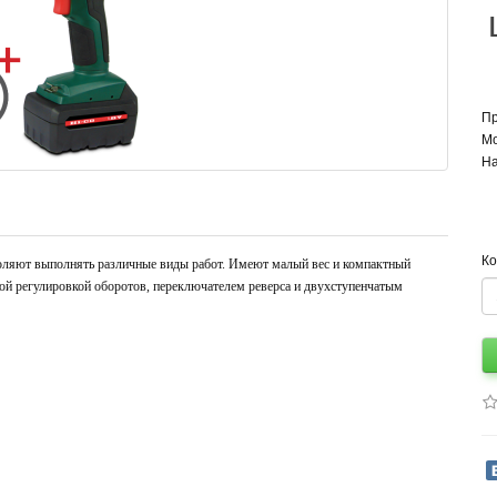
П
Мо
На
Ко
ляют выполнять различные виды работ. Имеют малый вес и компактный
ой регулировкой оборотов, переключателем реверса и двухступенчатым