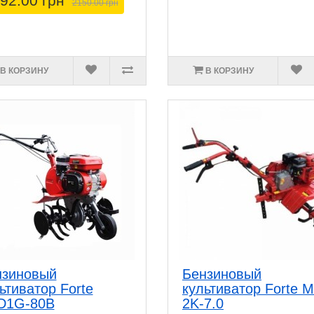
92.00 грн
2150.00 грн
В КОРЗИНУ
В КОРЗИНУ
нзиновый
Бензиновый
ьтиватор Forte
культиватор Forte 
D1G-80В
2K-7.0