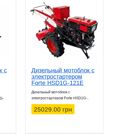
к с
Дизельный мотоблок с
электростартером
Forte HSD1G-121E
Дизельный мотоблок с
электростартером Forte HSD1G-..
G-
25029.00 грн