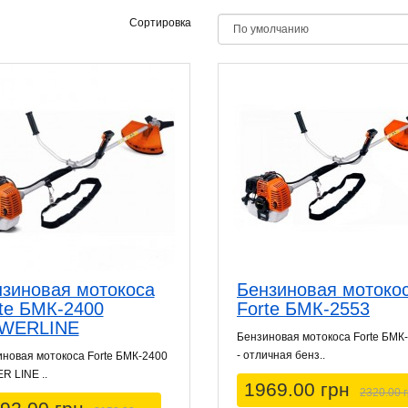
Сортировка
зиновая мотокоса
Бензиновая мотоко
te БМК-2400
Forte БМК-2553
WERLINE
Бензиновая мотокоса Forte БМК
- отличная бенз..
новая мотокоса Forte БМК-2400
 LINE ..
1969.00 грн
2320.00 