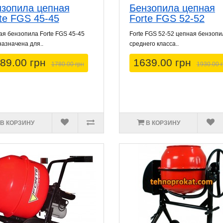
зопила цепная
Бензопила цепная
te FGS 45-45
Forte FGS 52-52
я бензопила Forte FGS 45-45
Forte FGS 52-52 цепная бензопи
азначена для..
среднего класса..
89.00 грн
1639.00 грн
1780.00 грн
1930.00 
В КОРЗИНУ
В КОРЗИНУ