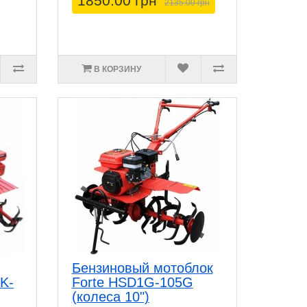
1850.00 грн
2135.00 грн
В КОРЗИНУ
Бензиновый мотоблок
MK-
Forte HSD1G-105G
(колеса 10")