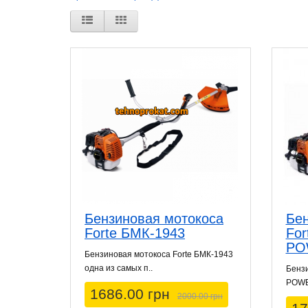
Бензиновая мотокоса
Бен
Forte БМК-1943
For
PO
Бензиновая мотокоса Forte БМК-1943
одна из самых п..
Бензи
POWER
1686.00 грн
2000.00 грн