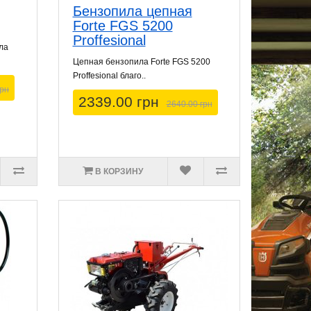
Бензопила цепная
Forte FGS 5200
Proffesional
ла
Цепная бензопила Forte FGS 5200
Proffesional благо..
грн
2339.00 грн
2640.00 грн
В КОРЗИНУ