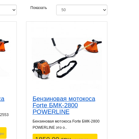
Показать
са
Бензиновая мотокоса
Forte БМК-2800
POWERLINE
-2553
Бензиновая мотокоса Forte БМК-2800
POWERLINE это о..
грн