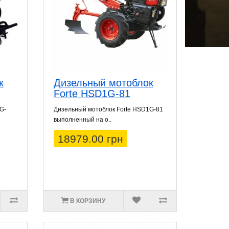
к
Дизельный мотоблок
Forte HSD1G-81
G-
Дизельный мотоблок Forte HSD1G-81
выполненный на о..
18979.00 грн
В КОРЗИНУ