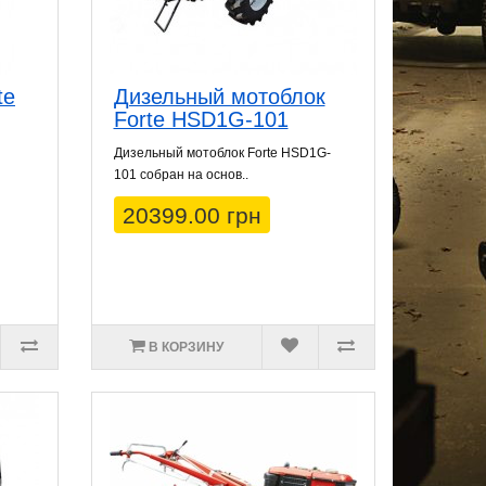
te
Дизельный мотоблок
Forte HSD1G-101
Дизельный мотоблок Forte HSD1G-
101 собран на основ..
20399.00 грн
В КОРЗИНУ