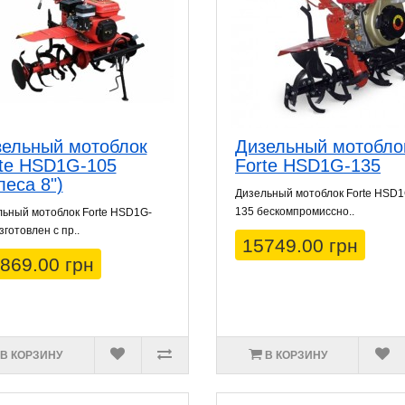
ельный мотоблок
Дизельный мотобло
te HSD1G-105
Forte HSD1G-135
леса 8")
Дизельный мотоблок Forte HSD1
135 бескомпромиссно..
ьный мотоблок Forte HSD1G-
зготовлен с пр..
15749.00 грн
869.00 грн
В КОРЗИНУ
В КОРЗИНУ