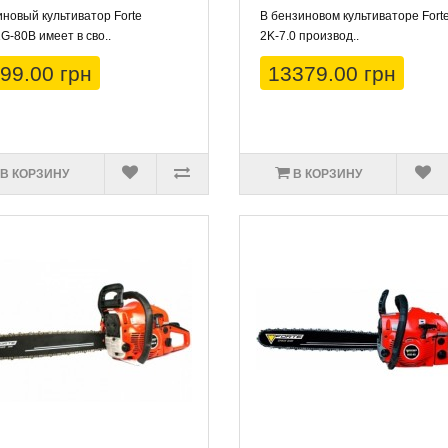
новый культиватор Forte
В бензиновом культиваторе Fort
-80В имеет в сво..
2K-7.0 производ..
99.00 грн
13379.00 грн
В КОРЗИНУ
В КОРЗИНУ