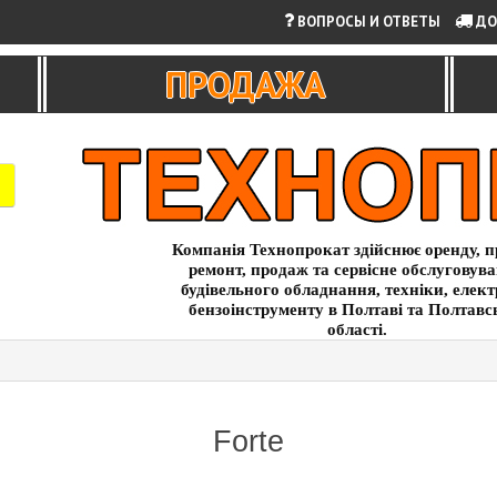
ВОПРОСЫ И ОТВЕТЫ
ДО
ПРОДАЖА
Компанія Технопрокат здійснює оренду, п
ремонт, продаж та сервісне обслуговув
будівельного обладнання, техніки, елект
бензоінструменту в Полтаві та Полтавс
області.
Forte