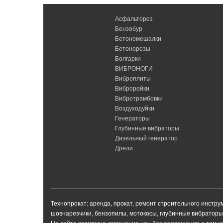
Асфальторез
Бензобур
Бетономешалки
Бетонорезы
Болгарки
ВИБРОНОГИ
Виброплиты
Виброрейки
Вибротрамбовки
Воздуходуйки
Генераторы
Глубинные вибраторы
Дизельный генератор
Дрели
Технопрокат: аренда, прокат, ремонт строительного инстр
шовнарезчики, бензопилы, мотокосы, глубинные вибраторы 