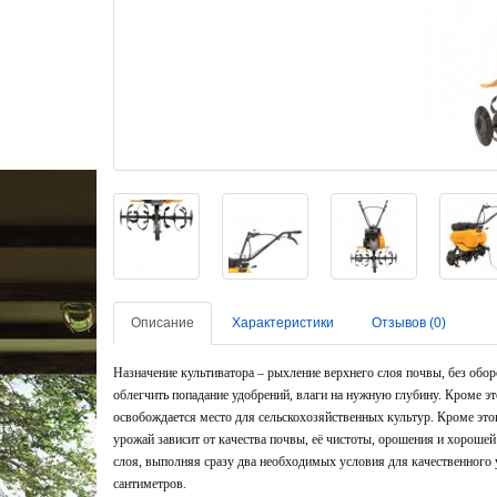
Описание
Характеристики
Отзывов (0)
Назначение культиватора – рыхление верхнего слоя почвы, без обор
облегчить попадание удобрений, влаги на нужную глубину. Кроме э
освобождается место для сельскохозяйственных культур. Кроме это
урожай зависит от качества почвы, её чистоты, орошения и хорош
слоя, выполняя сразу два необходимых условия для качественного 
сантиметров.