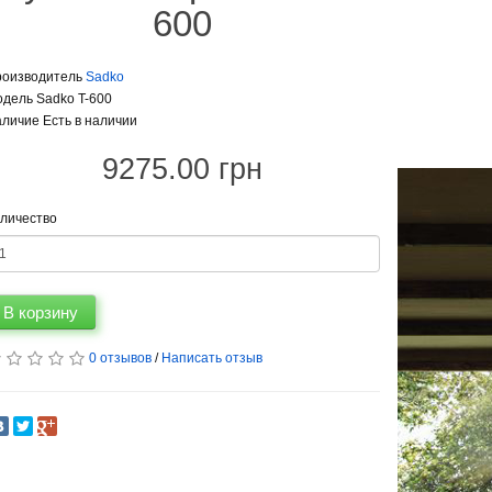
600
роизводитель
Sadko
дель Sadko T-600
личие Есть в наличии
9275.00 грн
личество
В корзину
0 отзывов
/
Написать отзыв