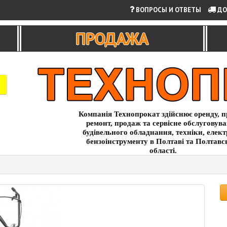
ВОПРОСЫ И ОТВЕТЫ
ДО
ПРОДАЖА
Компанія Технопрокат здійснює оренду, п
ремонт, продаж та сервісне обслуговув
будівельного обладнання, техніки, елект
бензоінструменту в Полтаві та Полтавс
області.