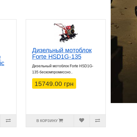
Дизельный мотоблок
o
Forte HSD1G-135
ic
Дизельный мотоблок Forte HSD1G-
135 бескомпромиссно..
15749.00 грн
В КОРЗИНУ