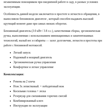
незаменимым помощником при ежедневной работе в саду, в разных условиях
эксплуатации.
Особенность данной модели заключается в простоте и легкости в обращении, в
выносливом бензиновом двигателе , который способен выдавать высокий
крутящий момент даже при самых низких оборотах.
Бензиновый двигатель (3.0 кВт / 3.8 л.с.), качественная сборка, эргономическая
ручка, выполненная с использованием инновационных и запатентованных
технологий, малый вес и габариты — залог долговечия, легкости и простоты при
работе с бензиновой мотокосой.
Легкий запуск
Надежный и мощный двигатель
Эргономическая ручка управления
Комфортное и легкое управление
Комплектация:
Ремень на 2 плеча
Нож 3х лепистковый. + победитовый нож
Косильная головка + леска
Резервуар для смешивания горючих смесий
Комбинированный ключ
Инструкция по эксплуаации