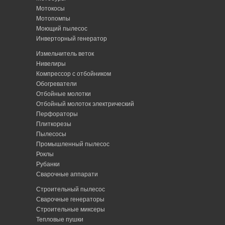
Мотокосы
Мотопомпы
Моющий пылесос
Инверторный генератор
Измельчитель веток
Нивелиры
Компрессор с отбойником
Обогреватели
Отбойные молотки
Отбойный молоток электрический
Перфораторы
Плиткорезы
Пылесосы
Промышленный пылесос
Роклы
Рубанки
Сварочные аппарати
Строительный пылесос
Сварочные генераторы
Строительные миксеры
Тепловые пушки