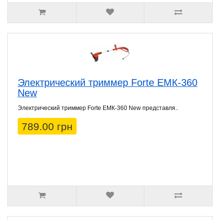
Электрический триммер Forte ЕМК-360
New
Электрический триммер Forte ЕМК-360 New представля..
789.00 грн