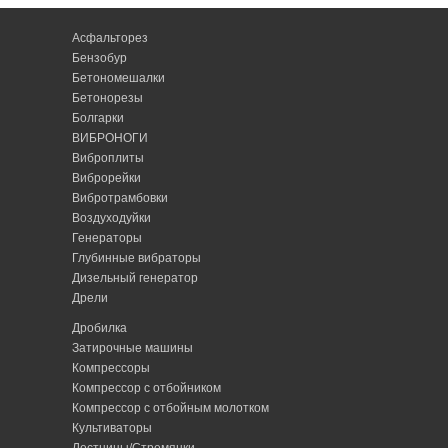
Асфальторез
Бензобур
Бетономешалки
Бетонорезы
Болгарки
ВИБРОНОГИ
Виброплиты
Виброрейки
Вибротрамбовки
Воздуходуйки
Генераторы
Глубинные вибраторы
Дизельный генератор
Дрели
Дробилка
Затирочные машины
Компрессоры
Компрессор с отбойником
Компрессор с отбойным молотком
Культиваторы