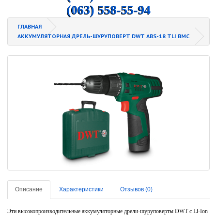
(063) 558-55-94
ГЛАВНАЯ
АККУМУЛЯТОРНАЯ ДРЕЛЬ-ШУРУПОВЕРТ DWT ABS-18 TLI BMC
Описание
Характеристики
Отзывов (0)
Эти высокопроизводительные аккумуляторные дрели-шуруповерты DWT с Li-Ion