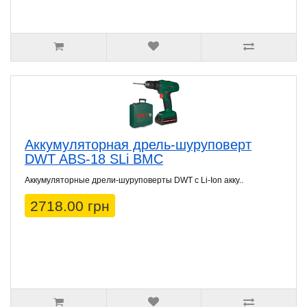
Аккумуляторная дрель-шуруповерт
DWT ABS-18 SLi BMC
Аккумуляторные дрели-шуруповерты DWT с Li-Ion акку..
2718.00 грн