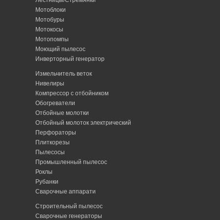
Лестницы/Стремянки
Мотоблоки
Мотобуры
Мотокосы
Мотопомпы
Моющий пылесос
Инверторный генератор
Измельчитель веток
Нивелиры
Компрессор с отбойником
Обогреватели
Отбойные молотки
Отбойный молоток электрический
Перфораторы
Плиткорезы
Пылесосы
Промышленный пылесос
Роклы
Рубанки
Сварочные аппарати
Строительный пылесос
Сварочные генераторы