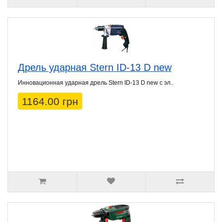
Дрель ударная Stern ID-13 D new
Инновационная ударная дрель Stern ID-13 D new с эл..
1164.00 грн