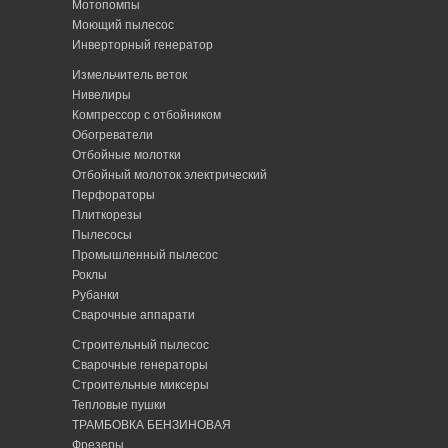
Мотопомпы
Моющий пылесос
Инверторный генератор
Измельчитель веток
Нивелиры
Компрессор с отбойником
Обогреватели
Отбойные молотки
Отбойный молоток электрический
Перфораторы
Плиткорезы
Пылесосы
Промышленный пылесос
Роклы
Рубанки
Сварочные аппарати
Строительный пылесос
Сварочные генераторы
Строительные миксеры
Тепловые пушки
ТРАМБОВКА БЕНЗИНОВАЯ
Фрезеры