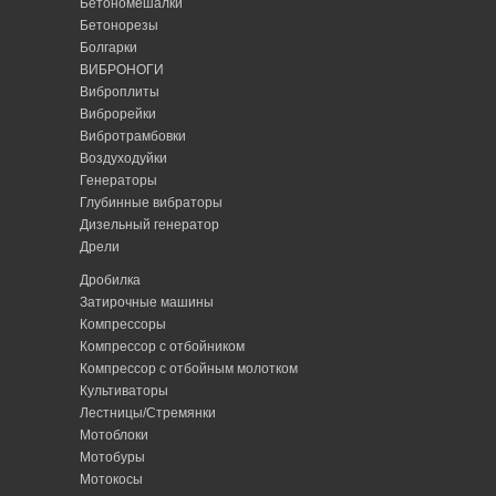
Бетономешалки
Бетонорезы
Болгарки
ВИБРОНОГИ
Виброплиты
Виброрейки
Вибротрамбовки
Воздуходуйки
Генераторы
Глубинные вибраторы
Дизельный генератор
Дрели
Дробилка
Затирочные машины
Компрессоры
Компрессор с отбойником
Компрессор с отбойным молотком
Культиваторы
Лестницы/Стремянки
Мотоблоки
Мотобуры
Мотокосы