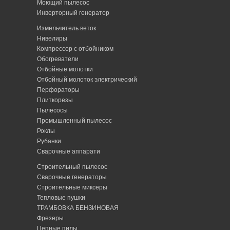
Моющий пылесос
Инверторный генератор
Измельчитель веток
Нивелиры
Компрессор с отбойником
Обогреватели
Отбойные молотки
Отбойный молоток электрический
Перфораторы
Плиткорезы
Пылесосы
Промышленный пылесос
Роклы
Рубанки
Сварочные аппарати
Строительный пылесос
Сварочные генераторы
Строительные миксеры
Тепловые пушки
ТРАМБОВКА БЕНЗИНОВАЯ
Фрезеры
Цепные пилы