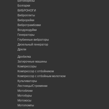
Бетонорезы
Болгарки
ВИБРОНОГИ
Виброплиты
Виброрейки
Вибротрамбовки
Воздуходуйки
Генераторы
Глубинные вибраторы
Дизельный генератор
Дрели
Дробилка
Затирочные машины
Компрессоры
Компрессор с отбойником
Компрессор с отбойным молотком
Культиваторы
Лестницы/Стремянки
Мотоблоки
Мотобуры
Мотокосы
Мотопомпы