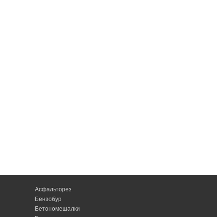
Асфальторез
Бензобур
Бетономешалки