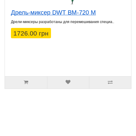
Дрель-миксер DWT BM-720 M
Дрели-миксеры разработаны для перемешивания специа..
1726.00 грн