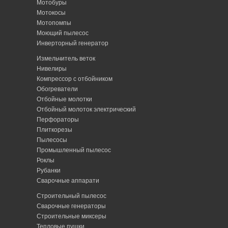
Мотобуры
Мотокосы
Мотопомпы
Моющий пылесос
Инверторный генератор
Измельчитель веток
Нивелиры
Компрессор с отбойником
Обогреватели
Отбойные молотки
Отбойный молоток электрический
Перфораторы
Плиткорезы
Пылесосы
Промышленный пылесос
Роклы
Рубанки
Сварочные аппарати
Строительный пылесос
Сварочные генераторы
Строительные миксеры
Тепловые пушки