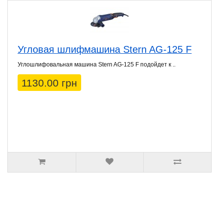
Угловая шлифмашина Stern AG-125 F
Углошлифовальная машина Stern AG-125 F подойдет к ..
1130.00 грн