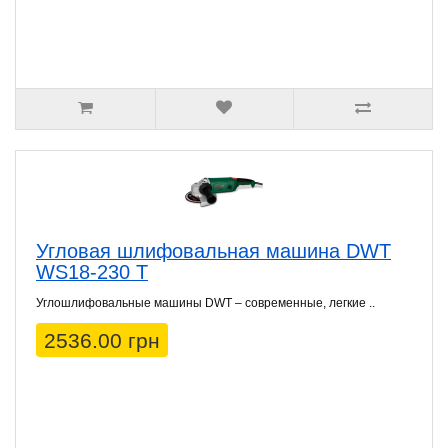
Угловая шлифовальная машина DWT
WS18-230 T
Углошлифовальные машины DWT – современные, легкие ..
2536.00 грн