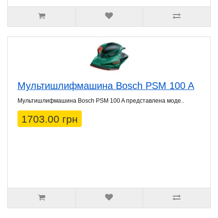
Мультишлифмашина Bosch PSM 100 A
Мультишлифмашина Bosch PSM 100 A представлена моде..
1703.00 грн