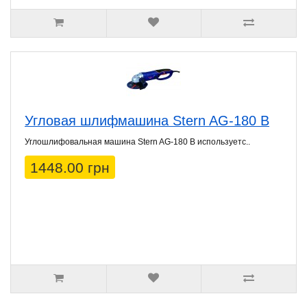
Угловая шлифмашина Stern AG-180 B
Углошлифовальная машина Stern AG-180 B используетс..
1448.00 грн