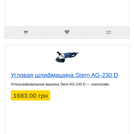
Угловая шлифмашина Stern AG-230 D
Углошлифовальная машина Stern AG-230 D — электроме..
1683.00 грн