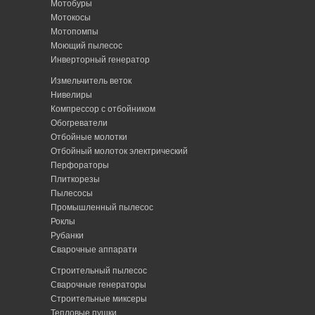
Мотобуры
Мотокосы
Мотопомпы
Моющий пылесос
Инверторный генератор
Измельчитель веток
Нивелиры
Компрессор с отбойником
Обогреватели
Отбойные молотки
Отбойный молоток электрический
Перфораторы
Плиткорезы
Пылесосы
Промышленный пылесос
Роклы
Рубанки
Сварочные аппарати
Строительный пылесос
Сварочные генераторы
Строительные миксеры
Тепловые пушки