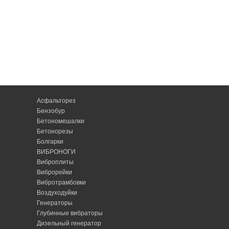
Асфальторез
Бензобур
Бетономешалки
Бетонорезы
Болгарки
ВИБРОНОГИ
Виброплиты
Виброрейки
Вибротрамбовки
Воздуходуйки
Генераторы
Глубинные вибраторы
Дизельный генератор