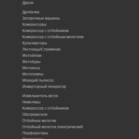
Дрели
Дробилка
Затирочные машины
Компрессоры
Компрессор с отбойником
Компрессор с отбойным молотком
Культиваторы
Лестницы/Стремянки
Мотоблоки
Мотобуры
Мотокосы
Мотопомпы
Моющий пылесос
Инверторный генератор
Измельчитель веток
Нивелиры
Компрессор с отбойником
Обогреватели
Отбойные молотки
Отбойный молоток электрический
Перфораторы