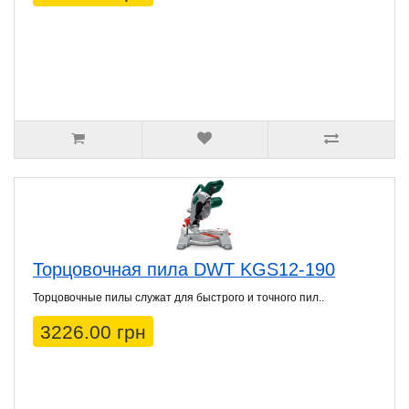
Торцовочная пила DWT KGS12-190
Торцовочные пилы служат для быстрого и точного пил..
3226.00 грн