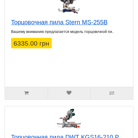
Торцовочная пила Stern MS-255B
Вашему вниманию предлагается модель торцовочной пи..
6335.00 грн
Торцовочная пила DWT KGS16-210 P