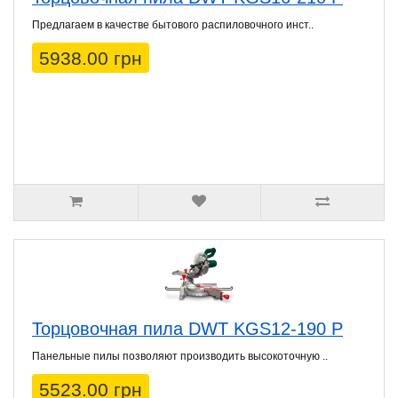
Предлагаем в качестве бытового распиловочного инст..
5938.00 грн
Торцовочная пила DWT KGS12-190 P
Панельные пилы позволяют производить высокоточную ..
5523.00 грн