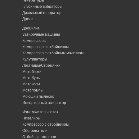
Генераторы
Глубинные вибраторы
Дизельный генератор
Дрели
Дробилка
Затирочные машины
Компрессоры
Компрессор с отбойником
Компрессор с отбойным молотком
Культиваторы
Лестницы/Стремянки
Мотоблоки
Мотобуры
Мотокосы
Мотопомпы
Моющий пылесос
Инверторный генератор
Измельчитель веток
Нивелиры
Компрессор с отбойником
Обогреватели
Отбойные молотки