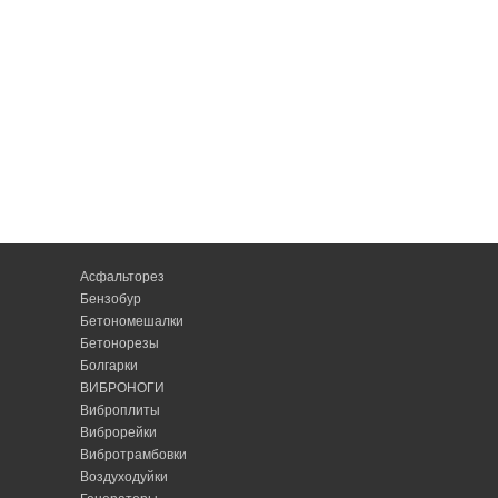
Асфальторез
Бензобур
Бетономешалки
Бетонорезы
Болгарки
ВИБРОНОГИ
Виброплиты
Виброрейки
Вибротрамбовки
Воздуходуйки