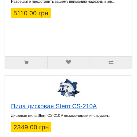
Разрешите представить вашему вниманию надежный инс..
5110.00 грн
Пила дисковая Stern CS-210A
Дисковая пила Stern CS-210 A незаменимый инструмен..
2349.00 грн