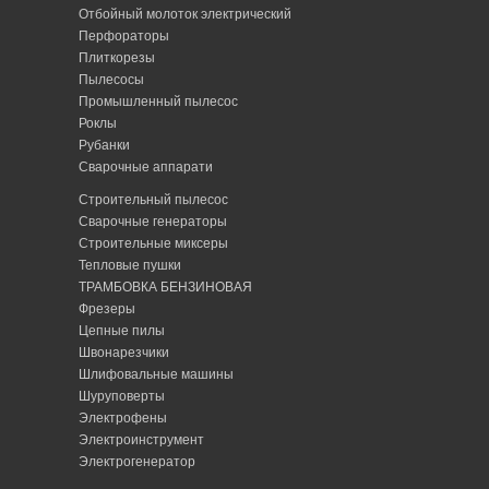
Отбойный молоток электрический
Перфораторы
Плиткорезы
Пылесосы
Промышленный пылесос
Роклы
Рубанки
Сварочные аппарати
Строительный пылесос
Сварочные генераторы
Строительные миксеры
Тепловые пушки
ТРАМБОВКА БЕНЗИНОВАЯ
Фрезеры
Цепные пилы
Швонарезчики
Шлифовальные машины
Шуруповерты
Электрофены
Электроинструмент
Электрогенератор