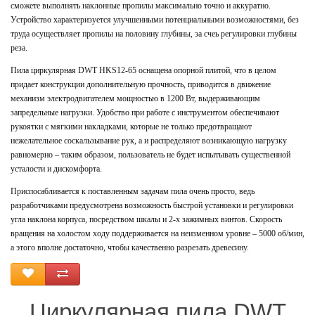
сможете выполнять наклонные пропилы максимально точно и аккуратно.
Устройство характеризуется улучшенными потенциальными возможностями, без
труда осуществляет пропилы на половину глубины, за счеь регулировки глубины
реза.
Пила циркулярная DWT HKS12-65 оснащена опорной плитой, что в целом
придает конструкции дополнительную прочность, приводится в движение
механизм электродвигателем мощностью в 1200 Вт, выдерживающим
запредельные нагрузки. Удобство при работе с инструментом обеспечивают
рукоятки с мягкими накладками, которые не только предотвращают
нежелательное соскальзывание рук, а и распределяют возникающую нагрузку
равномерно – таким образом, пользователь не будет испытывать существенной
усталости и дискомфорта.
Приспосабливается к поставленным задачам пила очень просто, ведь
разработчиками предусмотрена возможность быстрой установки и регулировки
угла наклона корпуса, посредством шкалы и 2-х зажимных винтов. Скорость
вращения на холостом ходу поддерживается на неизменном уровне – 5000 об/мин,
а этого вполне достаточно, чтобы качественно разрезать древесину.
Циркулярная пила DWT