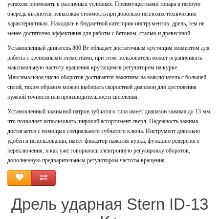
успехом применять в различных условиях. Преимуществами товара в первую
очередь являются невысокая стоимость при довольно неплохих технических
характеристиках. Находясь в бюджетной категории инструментов, дрель, тем не
менее достаточно эффективна для работы с бетоном, сталью и древесиной.
Установленный двигатель 800 Вт обладает достаточным крутящим моментом для
работы с крепежными элементами, при этом пользователь может ограничивать
максимальную частоту вращения крутящимся регулятором на курке.
Максимальное число оборотов достигается нажатием на выключатель с большей
силой, таким образом можно выбирать скоростной диапазон для достижения
нужной точности или производительности сверления.
Установленный зажимной патрон зубчатого типа имеет диапазон зажима до 13 мм,
что позволяет использовать широкий ассортимент сверл. Надежность зажима
достигается с помощью специального зубчатого ключа. Инструмент довольно
удобен в использовании, имеет фиксатор нажатия курка, функцию реверсного
переключения, и как уже говорилось электронную регулировку оборотов,
дополненную предварительным регулятором частоты вращения.
Дрель ударная Stern ID-13