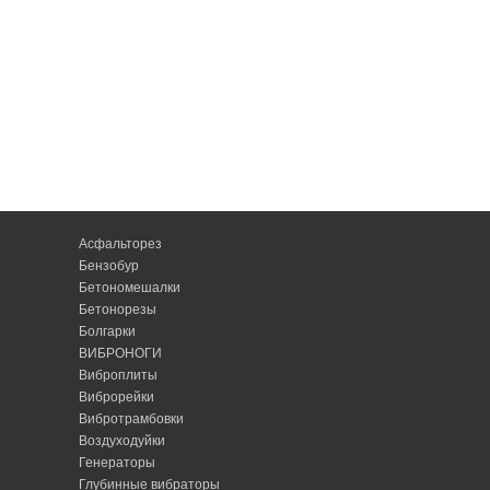
Асфальторез
Бензобур
Бетономешалки
Бетонорезы
Болгарки
ВИБРОНОГИ
Виброплиты
Виброрейки
Вибротрамбовки
Воздуходуйки
Генераторы
Глубинные вибраторы