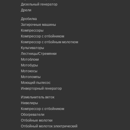
Дизельный генератор
Дрели
Дробилка
Затирочные машины
Компрессоры
Компрессор с отбойником
Компрессор с отбойным молотком
Культиваторы
Лестницы/Стремянки
Мотоблоки
Мотобуры
Мотокосы
Мотопомпы
Моющий пылесос
Инверторный генератор
Измельчитель веток
Нивелиры
Компрессор с отбойником
Обогреватели
Отбойные молотки
Отбойный молоток электрический