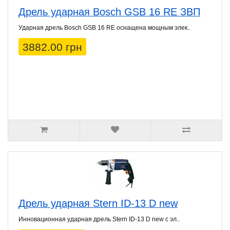
Дрель ударная Bosch GSB 16 RE ЗВП
Ударная дрель Bosch GSB 16 RE оснащена мощным элек..
3882.00 грн
Дрель ударная Stern ID-13 D new
Инновационная ударная дрель Stern ID-13 D new с эл..