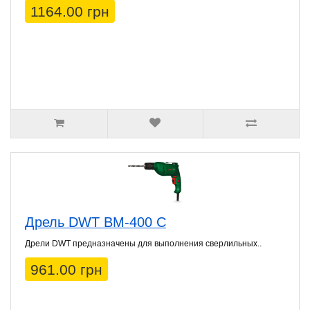
1164.00 грн
Дрель DWT BM-400 C
Дрели DWT предназначены для выполнения сверлильных..
961.00 грн