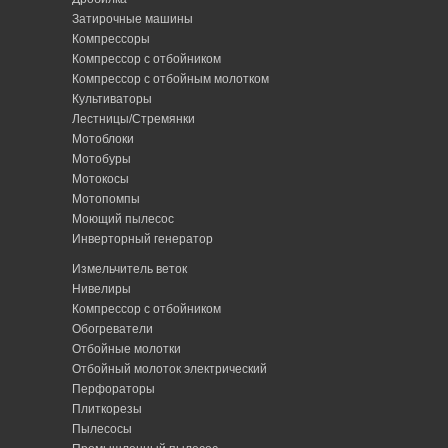
Затирочные машины
Компрессоры
Компрессор с отбойником
Компрессор с отбойным молотком
Культиваторы
Лестницы/Стремянки
Мотоблоки
Мотобуры
Мотокосы
Мотопомпы
Моющий пылесос
Инверторный генератор
Измельчитель веток
Нивелиры
Компрессор с отбойником
Обогреватели
Отбойные молотки
Отбойный молоток электрический
Перфораторы
Плиткорезы
Пылесосы