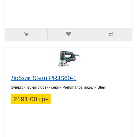
Лобзик Stern PRJS60-1
Электрический лобзик серии Perfomance модели Stern..
2191.00 грн