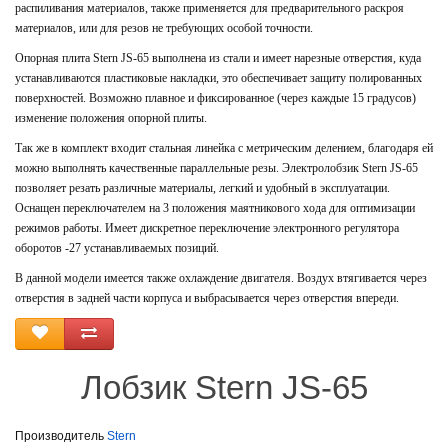
распиливания материалов, также применяется для предварительного раскроя
материалов, или для резов не требующих особой точности.
Опорная плита Stern JS-65 выполнена из стали и имеет нарезные отверстия, куда
устанавливаются пластиковые накладки, это обеспечивает защиту полированных
поверхностей. Возможно плавное и фиксированное (через каждые 15 градусов)
изменение положения опорной плиты.
Так же в комплект входит стальная линейка с метрическим делением, благодаря ей
можно выполнять качественные параллельные резы. Электролобзик Stern JS-65
позволяет резать различные материалы, легкий и удобный в эксплуатации.
Оснащен переключателем на 3 положения маятникового хода для оптимизации
режимов работы. Имеет дискретное переключение электронного регулятора
оборотов -27 устанавливаемых позиций.
В данной модели имеется также охлаждение двигателя. Воздух втягивается через
отверстия в задней части корпуса и выбрасывается через отверстия впереди.
Лобзик Stern JS-65
Производитель
Stern