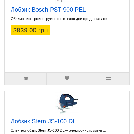
Лобзик Bosch PST 900 PEL
Обилие электроинструментов в наши дни предоставляе..
2839.00 грн
Лобзик Stern JS-100 DL
Электролобзик Stern JS-100 DL— электроинструмент д..