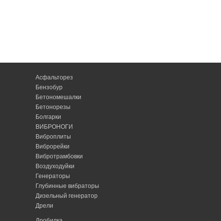
Асфальторез
Бензобур
Бетономешалки
Бетонорезы
Болгарки
ВИБРОНОГИ
Виброплиты
Виброрейки
Вибротрамбовки
Воздуходуйки
Генераторы
Глубинные вибраторы
Дизельный генератор
Дрели
Дробилка