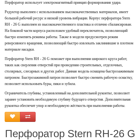
Перфоратор использует электромагнитный принцип формирования удара.
Редуктор выполнен с использованием высококачественных материалов, имеет
большой рабочий ресурс и низкий уровень вибрации. Корпус перфоратора Stern
RH - 26 G выполнен из высококачественного пластика и отлично сбалансирован.
На боковой части корпуса расположен удобный переключатель, позволяющий
быстро изменять режимы работы. Также в модели предусмотрен режим
реверсивного вращения, позволяющий быстро извлекать заклинившие в плотном
материале насадки.
Перфоратор Stern RH - 26 G поможет при выполнении широкого круга работ,
таких как сверления отверстий при проведении строительных, отделочных,
столярных, слесарных и других работ. Данная модель оснащена быстрозажимным
патроном. Быстрозажимной патрон позволяет быстро сменить рабочую оснастку,
позволяет использовать буры, пики и зубила.
Ограничитель глубины, установленный на дополнительной рукоятке, позволяет
заранее установить необходимую глубину будущего отверстия. Дополнительная
рукоятка обеспечит упор и необходимую жёсткость при выполнении работы.
Перфоратор Stern RH-26 G