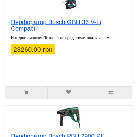
Перфоратор Bosch GBH 36 V-Li
Compact
Интернет-магазин Технопрокат рад представить вашем..
23260.00 грн
Перфоратор Bosch PBH 2900 RE