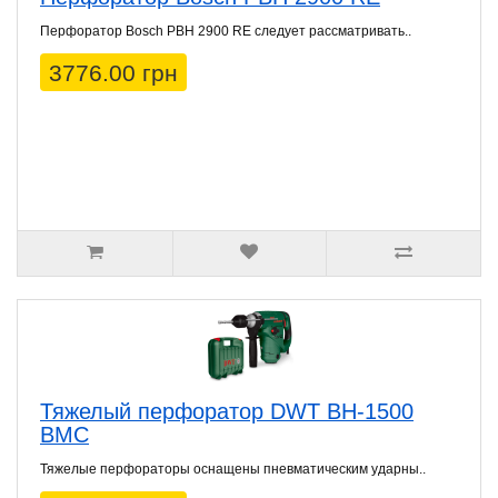
Перфоратор Bosch PBH 2900 RE следует рассматривать..
3776.00 грн
Тяжелый перфоратор DWT BH-1500
BMC
Тяжелые перфораторы оснащены пневматическим ударны..