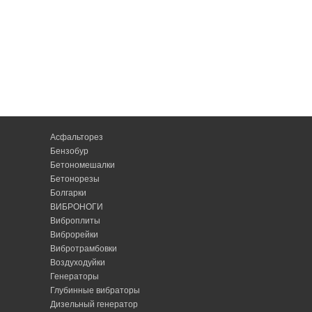
Асфальторез
Бензобур
Бетономешалки
Бетонорезы
Болгарки
ВИБРОНОГИ
Виброплиты
Виброрейки
Вибротрамбовки
Воздуходуйки
Генераторы
Глубинные вибраторы
Дизельный генератор