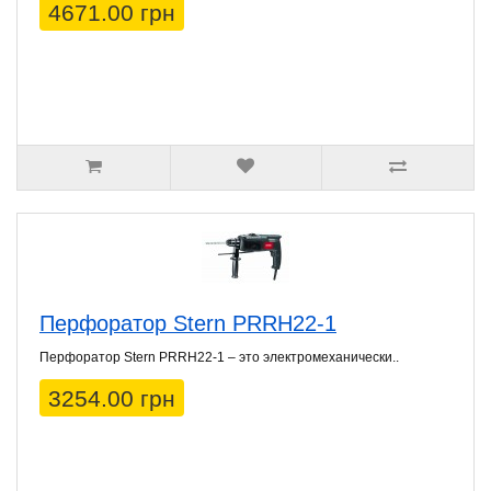
4671.00 грн
Перфоратор Stern PRRH22-1
Перфоратор Stern PRRH22-1 – это электромеханически..
3254.00 грн