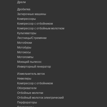
Дрели
Дробилка
Затирочные машины
Компрессоры
Компрессор с отбойником
Компрессор с отбойным молотком
Культиваторы
Лестницы/Стремянки
Мотоблоки
Мотобуры
Мотокосы
Мотопомпы
Моющий пылесос
Инверторный генератор
Измельчитель веток
Нивелиры
Компрессор с отбойником
Обогреватели
Отбойные молотки
Отбойный молоток электрический
Перфораторы