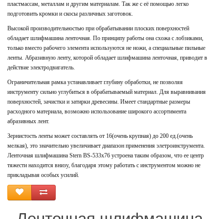
пластмассам, металлам и другим материалам. Так же с её помощью легко
подготовить кромки и скосы различных заготовок.
Высокой производительностью при обрабатывании плоских поверхностей
обладает шлифмашина ленточная. По принципу работы она схожа с лобзиками,
только вместо рабочего элемента используются не ножи, а специальные пильные
ленты. Абразивную ленту, которой обладает шлифмашина ленточная, приводит в
действие электродвигатель.
Ограничительная рамка устанавливает глубину обработки, не позволяя
инструменту сильно углубиться в обрабатываемый материал. Для выравнивания
поверхностей, зачистки и затирки древесины. Имеет стандартные размеры
расходного материала, возможно использование широкого ассортимента
абразивных лент.
Зернистость ленты может составлять от 16(очень крупная) до 200 ед.(очень
мелкая), это значительно увеличивает диапазон применения элетроинструмента.
Ленточная шлифмашина Stern BS-533x76 устроена таким образом, что ее центр
тяжести находится внизу, благодаря этому работать с инструментом можно не
прикладывая особых усилий.
Ленточная шлифмашина