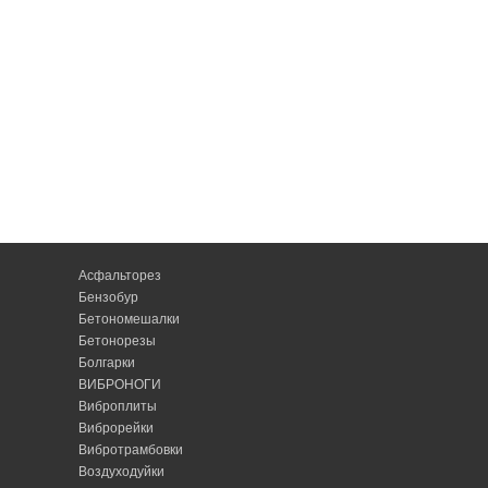
Асфальторез
Бензобур
Бетономешалки
Бетонорезы
Болгарки
ВИБРОНОГИ
Виброплиты
Виброрейки
Вибротрамбовки
Воздуходуйки