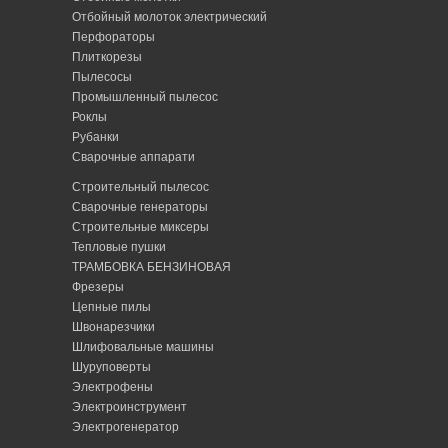
Отбойный молоток электрический
Перфораторы
Плиткорезы
Пылесосы
Промышленный пылесос
Роклы
Рубанки
Сварочные аппарати
Строительный пылесос
Сварочные генераторы
Строительные миксеры
Тепловые пушки
ТРАМБОВКА БЕНЗИНОВАЯ
Фрезеры
Цепные пилы
Швонарезчики
Шлифовальные машины
Шуруповерты
Электрофены
Электроинструмент
Электрогенератор