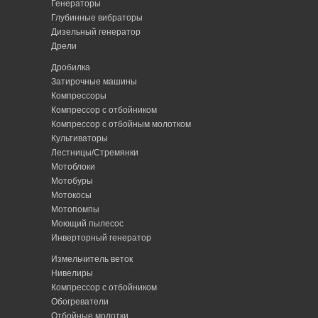
Генераторы
Глубинные вибраторы
Дизельный генератор
Дрели
Дробилка
Затирочные машины
Компрессоры
Компрессор с отбойником
Компрессор с отбойным молотком
Культиваторы
Лестницы/Стремянки
Мотоблоки
Мотобуры
Мотокосы
Мотопомпы
Моющий пылесос
Инверторный генератор
Измельчитель веток
Нивелиры
Компрессор с отбойником
Обогреватели
Отбойные молотки