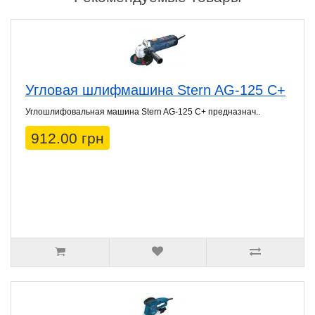
Угловая шлифмашина Stern AG-125 C+
Углошлифовальная машина Stern AG-125 C+ предназнач..
912.00 грн