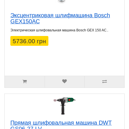
Эксцентриковая шлифмашина Bosch
GEX150AC
Электрическая шлифовальная машина Bosch GEX 150 AC..
5736.00 грн
Прямая шлифовальная машина DWT
GS06-27 LV