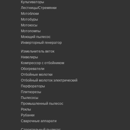
Культиваторы
Лестницы/Стремянки
Мотоблоки
Мотобуры
Мотокосы
Мотопомпы
Моющий пылесос
Инверторный генератор
Измельчитель веток
Нивелиры
Компрессор с отбойником
Обогреватели
Отбойные молотки
Отбойный молоток электрический
Перфораторы
Плиткорезы
Пылесосы
Промышленный пылесос
Роклы
Рубанки
Сварочные аппарати
Строительный пылесос