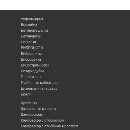
Асфальторез
Бензобур
Бетономешалки
Бетонорезы
Болгарки
ВИБРОНОГИ
Виброплиты
Виброрейки
Вибротрамбовки
Воздуходуйки
Генераторы
Глубинные вибраторы
Дизельный генератор
Дрели
Дробилка
Затирочные машины
Компрессоры
Компрессор с отбойником
Компрессор с отбойным молотком