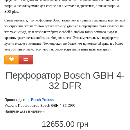
предусмотрена удобная моментальная замена быстрозажимного сверлильного
патрона, используемого для сверления в металле и древесине, а также патрона
SDS-plus.
Стоит отметить, что перфоратор Bosch выполнен в лучших традициях компактной
конструкции, что не только делает его еще удобнее в обращении, хотя казалось бы
что уже некуда, но и позволяет брать с собой в любую точку земного шара и
хранить практически любом свободном месте. Это замечательный перфоратор
купить можно в компании Технопрокат, по более чем приемлемой цене, и с более
чем отличным качеством, что так редко встречает в наше нелегкое время.
Перфоратор Bosch GBH 4-
32 DFR
Производитель
Bosch Professional
Модель Перфоратор Bosch GBH 4-32 DFR
Наличие Есть в наличии
12655.00 грн