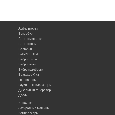
Асфальторез
Бензобур
Бетономешалки
Бетонорезы
Болгарки
ВИБРОНОГИ
Виброплиты
Виброрейки
Вибротрамбовки
Воздуходуйки
Генераторы
Глубинные вибраторы
Дизельный генератор
Дрели
Дробилка
Затирочные машины
Компрессоры