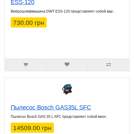
ESS-120
Виброшлифмашина DWT ESS-120 представляет собой вар..
730.00 грн
Пылесос Bosch GAS35L SFC
Пылесос Bosch GAS 35 L AFC представляет собой мног..
14509.00 грн