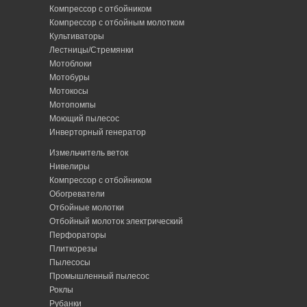
Компрессор с отбойником
Компрессор с отбойным молотком
Культиваторы
Лестницы/Стремянки
Мотоблоки
Мотобуры
Мотокосы
Мотопомпы
Моющий пылесос
Инверторный генератор
Измельчитель веток
Нивелиры
Компрессор с отбойником
Обогреватели
Отбойные молотки
Отбойный молоток электрический
Перфораторы
Плиткорезы
Пылесосы
Промышленный пылесос
Роклы
Рубанки