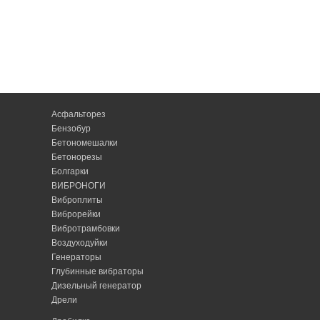
Асфальторез
Бензобур
Бетономешалки
Бетонорезы
Болгарки
ВИБРОНОГИ
Виброплиты
Виброрейки
Вибротрамбовки
Воздуходуйки
Генераторы
Глубинные вибраторы
Дизельный генератор
Дрели