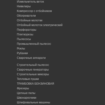
Измельчитель веток
Нивелиры
Компрессор с отбойником
Обогреватели
Отбойные молотки
Отбойный молоток электрический
Перфораторы
Плиткорезы
Пылесосы
Промышленный пылесос
Роклы
Рубанки
Сварочные аппарати
Строительный пылесос
Сварочные генераторы
Строительные миксеры
Тепловые пушки
ТРАМБОВКА БЕНЗИНОВАЯ
Фрезеры
Цепные пилы
Швонарезчики
Шлифовальные машины