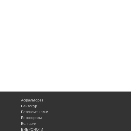
Асфальторез
Бензобур
Бетономешалки
Бетонорезы
Болгарки
ВИБРОНОГИ