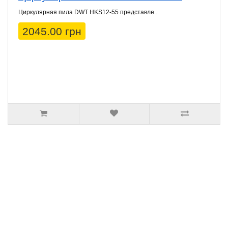
Циркулярная пила DWT HKS12-55 представле..
2045.00 грн