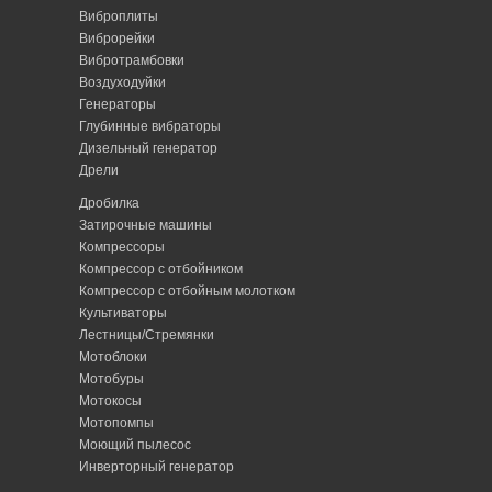
Виброплиты
Виброрейки
Вибротрамбовки
Воздуходуйки
Генераторы
Глубинные вибраторы
Дизельный генератор
Дрели
Дробилка
Затирочные машины
Компрессоры
Компрессор с отбойником
Компрессор с отбойным молотком
Культиваторы
Лестницы/Стремянки
Мотоблоки
Мотобуры
Мотокосы
Мотопомпы
Моющий пылесос
Инверторный генератор