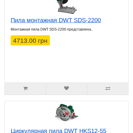
Пила монтажная DWT SDS-2200
Монтажная пила DWT SDS-2200 представлена..
4713.00 грн
Циркулярная пила DWT HKS12-55