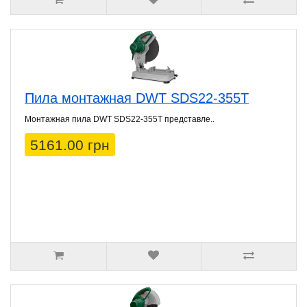
Пила монтажная DWT SDS22-355T
Монтажная пила DWT SDS22-355T представле..
5161.00 грн