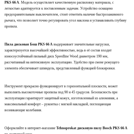
PKS 66 A
. Модель осуществляет качественную распиловку материала, с
легкостью адаптируется к поставленным задачам. Устройство оснащено
предохранительным выключателем, стоит отметить наличие быстрозажимного
рычага, что позволяет точно регулировать угол наклона и устанавливать глубину
пропила.
Пила дисковая Бош PKS 66 A
выдерживает значительные нагрузки,
характеризуется высочайшей эффективностью, ведь в её состав входит
износоустойчивый пильный диск Speedline Wood диаметром 190 мм,
рассчитанный на интенсивную эксплуатацию. Удобство при смене режущего
элемента обеспечивает шпиндель, представленный функцией блокировки.
Инструмент прекрасно функционирует в горизонтальной плоскости, может
выполнять высокоточные пропилы под 90 и 45 градусов. Безопасность при
эксплуатации гарантирует защитный кожух, изготовленный из алюминия, а
максимальный комфорт – рукоятка с мягкой накладкой, поглощающая
возникающие колебания.
Оформляйте в интернет-магазине
Tehnoprokat
дисковую пилу Bosch PKS 66 A