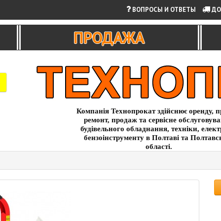
ВОПРОСЫ И ОТВЕТЫ
ДО
ПРОДАЖА
Компанія Технопрокат здійснює оренду, п
ремонт, продаж та сервісне обслуговув
будівельного обладнання, техніки, елект
бензоінструменту в Полтаві та Полтавс
області.