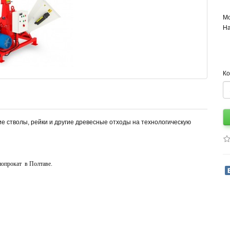
Мо
На
Ко
ие стволы, рейки и другие древесные отходы на технологическую
нопрокат в Полтаве.