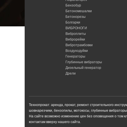
Бензобур
Бетономешалки
Бетонорезы
Болгарки
ВИБРОНОГИ
Виброплиты
Виброрейки
Вибротрамбовки
Воздуходуйки
Генераторы
Глубинные вибраторы
Дизельный генератор
Дрели
Технопрокат: аренда, прокат, ремонт строительного инстр
шовнарезчики, бензопилы, мотокосы, глубинные вибраторы 
На сайте возможно изменение цен без оповещения о том к
контактам вверху нашего сайта.