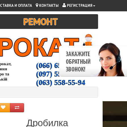
СТАВКА И ОПЛАТА
КОНТАКТЫ
РЕГИСТРАЦИЯ
РЕМОНТ
(066) 65-000-94
рокат,
ання
(097) 55-00-266
ро та
ькій
(063) 558-55-94
Дробилка