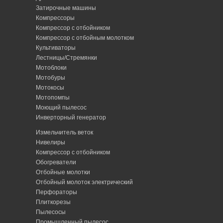
Затирочные машины
Компрессоры
Компрессор с отбойником
Компрессор с отбойным молотком
Культиваторы
Лестницы/Стремянки
Мотоблоки
Мотобуры
Мотокосы
Мотопомпы
Моющий пылесос
Инверторный генератор
Измельчитель веток
Нивелиры
Компрессор с отбойником
Обогреватели
Отбойные молотки
Отбойный молоток электрический
Перфораторы
Плиткорезы
Пылесосы
Промышленный пылесос