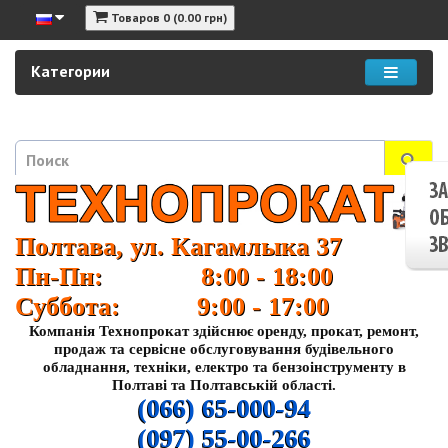
Товаров 0 (0.00 грн)
Категории
Полтава, ул. Кагамлыка 37
Пн-Пн: 8:00 - 18:00
Суббота: 9:00 - 17:00
Компанія Технопрокат здійснює оренду, прокат, ремонт,
продаж та сервісне обслуговування будівельного
обладнання, техніки, електро та бензоінструменту в
Полтаві та Полтавській області.
(066) 65-000-94
(097) 55-00-266