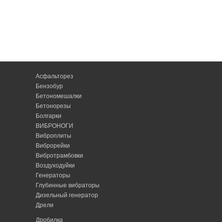
Асфальторез
Бензобур
Бетономешалки
Бетонорезы
Болгарки
ВИБРОНОГИ
Виброплиты
Виброрейки
Вибротрамбовки
Воздуходуйки
Генераторы
Глубинные вибраторы
Дизельный генератор
Дрели
Дробилка