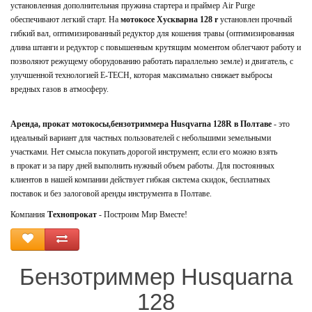
установленная дополнительная пружина стартера и праймер Air Purge
обеспечивают легкий старт. На
мотокосе Хускварна 128 r
установлен прочный
гибкий вал, оптимизированный редуктор для кошения травы (оптимизированная
длина штанги и редуктор с повышенным крутящим моментом облегчают работу и
позволяют режущему оборудованию работать параллельно земле) и двигатель, с
улучшенной технологией E-TECH, которая максимально снижает выбросы
вредных газов в атмосферу.
Аренда, прокат мотокосы,бензотриммера Husqvarna 128R в Полтаве
- это
идеальный вариант для частных пользователей с небольшими земельными
участками. Нет смысла покупать дорогой инструмент, если его можно взять
в прокат и за пару дней выполнить нужный объем работы. Для постоянных
клиентов в нашей компании действует гибкая система скидок, бесплатных
поставок и без залоговой аренды инструмента в Полтаве.
Компания
Технопрокат
- Построим Мир Вместе!
Бензотриммер Husquarna
128