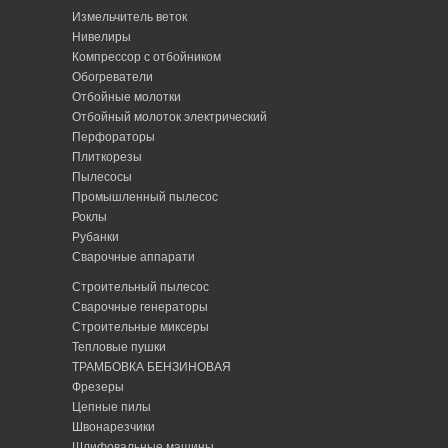
Измельчитель веток
Нивелиры
Компрессор с отбойником
Обогреватели
Отбойные молотки
Отбойный молоток электрический
Перфораторы
Плиткорезы
Пылесосы
Промышленный пылесос
Роклы
Рубанки
Сварочные аппарати
Строительный пылесос
Сварочные генераторы
Строительные миксеры
Тепловые пушки
ТРАМБОВКА БЕНЗИНОВАЯ
Фрезеры
Цепные пилы
Швонарезчики
Шлифовальные машины