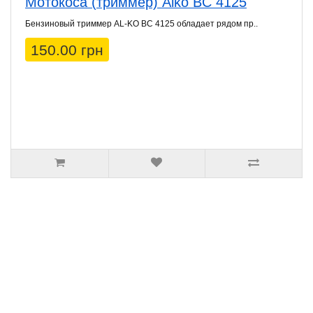
Мотокоса (триммер) Alko BC 4125
Бензиновый триммер AL-KO BC 4125 обладает рядом пр..
150.00 грн