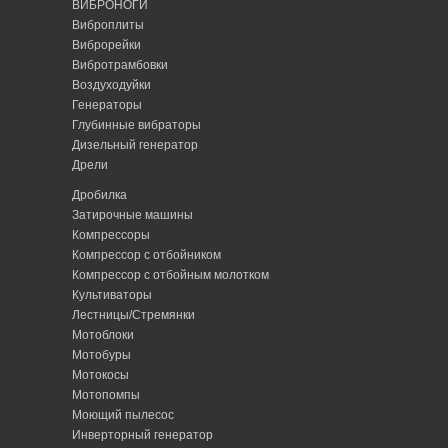
ВИБРОНОГИ
Виброплиты
Виброрейки
Вибротрамбовки
Воздуходуйки
Генераторы
Глубинные вибраторы
Дизельный генератор
Дрели
Дробилка
Затирочные машины
Компрессоры
Компрессор с отбойником
Компрессор с отбойным молотком
Культиваторы
Лестницы/Стремянки
Мотоблоки
Мотобуры
Мотокосы
Мотопомпы
Моющий пылесос
Инверторный генератор