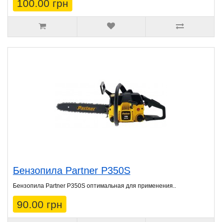
100.00 грн
Бензопила Partner P350S
Бензопила Partner P350S оптимальная для применения..
90.00 грн