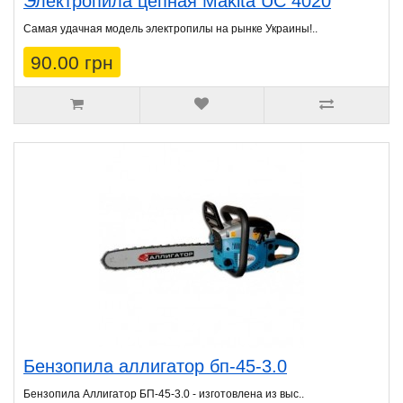
Электропила цепная Makita UC 4020
Самая удачная модель электропилы на рынке Украины!..
90.00 грн
Бензопила аллигатор бп-45-3.0
Бензопила Аллигатор БП-45-3.0 - изготовлена из выс..