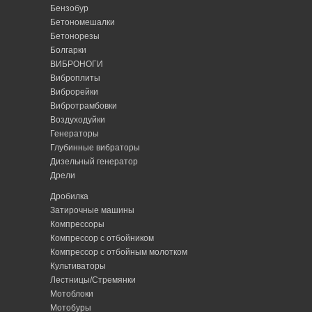
Бензобур
Бетономешалки
Бетонорезы
Болгарки
ВИБРОНОГИ
Виброплиты
Виброрейки
Вибротрамбовки
Воздуходуйки
Генераторы
Глубинные вибраторы
Дизельный генератор
Дрели
Дробилка
Затирочные машины
Компрессоры
Компрессор с отбойником
Компрессор с отбойным молотком
Культиваторы
Лестницы/Стремянки
Мотоблоки
Мотобуры