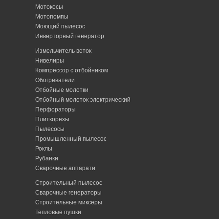
Мотокосы
Мотопомпы
Моющий пылесос
Инверторный генератор
Измельчитель веток
Нивелиры
Компрессор с отбойником
Обогреватели
Отбойные молотки
Отбойный молоток электрический
Перфораторы
Плиткорезы
Пылесосы
Промышленный пылесос
Роклы
Рубанки
Сварочные аппарати
Строительный пылесос
Сварочные генераторы
Строительные миксеры
Тепловые пушки