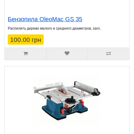
Бензопила OleoMac GS 35
Распилить дерево малого и среднего диаметров, заго..
100.00 грн