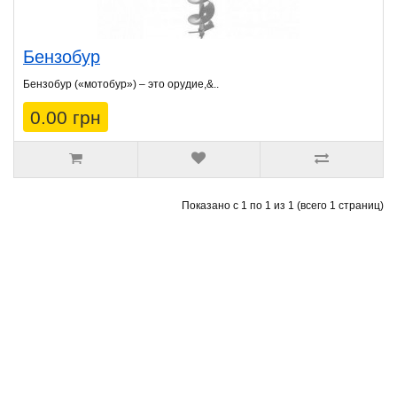
Бензобур
Бензобур («мотобур») – это орудие,&..
0.00 грн
Показано с 1 по 1 из 1 (всего 1 страниц)