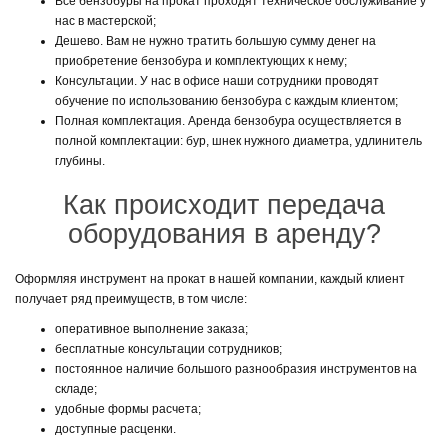
Все бензобуры на прокат проходят техническое обслуживание у
нас в мастерской;
Дешево. Вам не нужно тратить большую сумму денег на
приобретение бензобура и комплектующих к нему;
Консультации. У нас в офисе наши сотрудники проводят
обучение по использованию бензобура с каждым клиентом;
Полная комплектация. Аренда бензобура осуществляется в
полной комплектации: бур, шнек нужного диаметра, удлинитель
глубины.
Как происходит передача
оборудования в аренду?
Оформляя инструмент на прокат в нашей компании, каждый клиент
получает ряд преимуществ, в том числе:
оперативное выполнение заказа;
бесплатные консультации сотрудников;
постоянное наличие большого разнообразия инструментов на
складе;
удобные формы расчета;
доступные расценки.