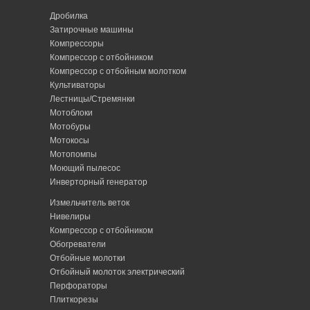
Дробилка
Затирочные машины
Компрессоры
Компрессор с отбойником
Компрессор с отбойным молотком
Культиваторы
Лестницы/Стремянки
Мотоблоки
Мотобуры
Мотокосы
Мотопомпы
Моющий пылесос
Инверторный генератор
Измельчитель веток
Нивелиры
Компрессор с отбойником
Обогреватели
Отбойные молотки
Отбойный молоток электрический
Перфораторы
Плиткорезы