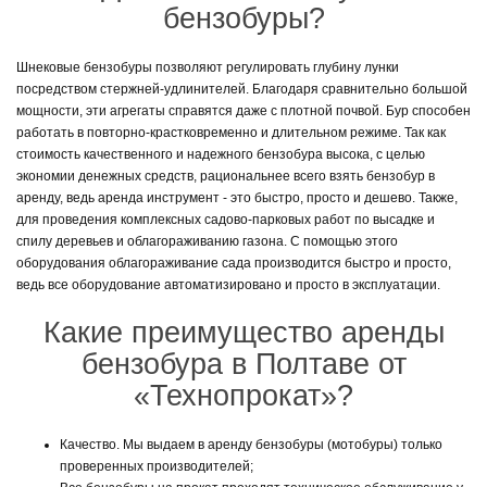
бензобуры?
Шнековые бензобуры позволяют регулировать глубину лунки
посредством стержней-удлинителей. Благодаря сравнительно большой
мощности, эти агрегаты справятся даже с плотной почвой. Бур способен
работать в повторно-крастковременно и длительном режиме. Так как
стоимость качественного и надежного бензобура высока, с целью
экономии денежных средств, рациональнее всего взять бензобур в
аренду, ведь аренда инструмент - это быстро, просто и дешево. Также,
для проведения комплексных садово-парковых работ по высадке и
спилу деревьев и облагораживанию газона. С помощью этого
оборудования облагораживание сада производится быстро и просто,
ведь все оборудование автоматизировано и просто в эксплуатации.
Какие преимущество аренды
бензобура в Полтаве от
«Технопрокат»?
Качество. Мы выдаем в аренду бензобуры (мотобуры) только
проверенных производителей;