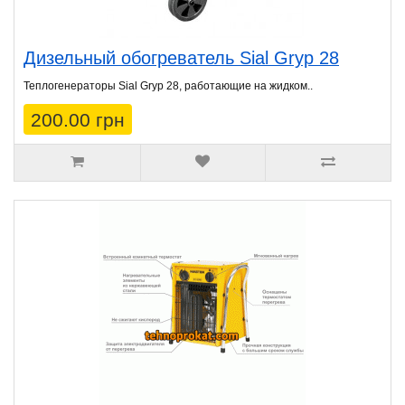
Дизельный обогреватель Sial Gryp 28
Теплогенераторы Sial Gryp 28, работающие на жидком..
200.00 грн