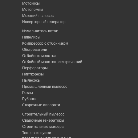
Мотокосы
Мотопомпы
Моющий пылесос
Инверторный генератор
Измельчитель веток
Нивелиры
Компрессор с отбойником
Обогреватели
Отбойные молотки
Отбойный молоток электрический
Перфораторы
Плиткорезы
Пылесосы
Промышленный пылесос
Роклы
Рубанки
Сварочные аппарати
Строительный пылесос
Сварочные генераторы
Строительные миксеры
Тепловые пушки