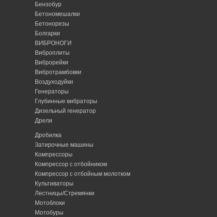
Бензобур
Бетономешалки
Бетонорезы
Болгарки
ВИБРОНОГИ
Виброплиты
Виброрейки
Вибротрамбовки
Воздуходуйки
Генераторы
Глубинные вибраторы
Дизельный генератор
Дрели
Дробилка
Затирочные машины
Компрессоры
Компрессор с отбойником
Компрессор с отбойным молотком
Культиваторы
Лестницы/Стремянки
Мотоблоки
Мотобуры