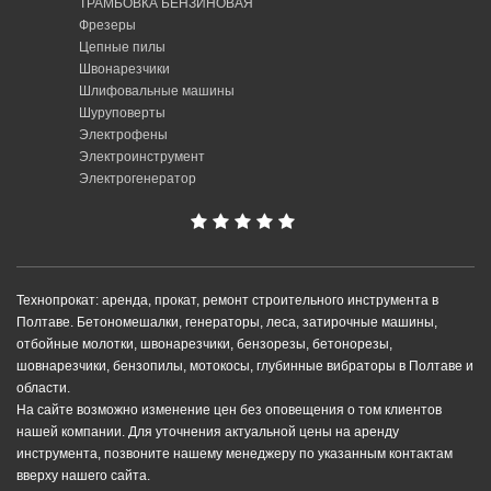
ТРАМБОВКА БЕНЗИНОВАЯ
Фрезеры
Цепные пилы
Швонарезчики
Шлифовальные машины
Шуруповерты
Электрофены
Электроинструмент
Электрогенератор
Технопрокат: аренда, прокат, ремонт строительного инструмента в
Полтаве. Бетономешалки, генераторы, леса, затирочные машины,
отбойные молотки, швонарезчики, бензорезы, бетонорезы,
шовнарезчики, бензопилы, мотокосы, глубинные вибраторы в Полтаве и
области.
На сайте возможно изменение цен без оповещения о том клиентов
нашей компании. Для уточнения актуальной цены на аренду
инструмента, позвоните нашему менеджеру по указанным контактам
вверху нашего сайта.