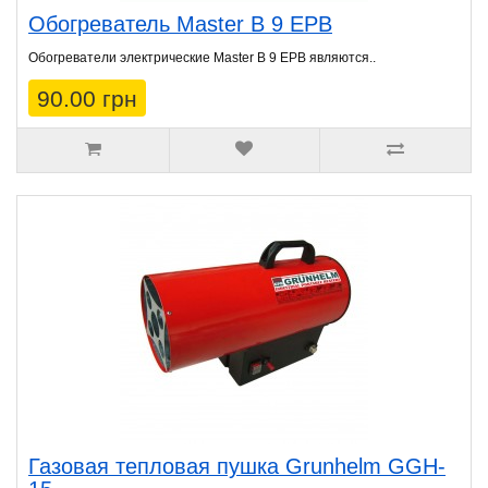
Обогреватель Master B 9 EPB
Обогреватели электрические Master B 9 EPB являются..
90.00 грн
Газовая тепловая пушка Grunhelm GGH-