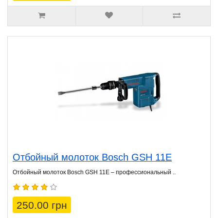
Отбойный молоток Bosch GSH 11E
Отбойный молоток Bosch GSH 11E – профессиональный ..
250.00 грн