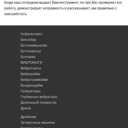
Когда наш сотрудник выдает Вам инструмент, он при Вас проверяет его
от дней услуги. На всю специализированную технику предоставляются
работу, демонстрирует исправность и рассказывает, как правильно с
документы и гарантии.
ним работать.
Асфальторез
Бензобур
Бетономешалки
Бетонорезы
Болгарки
ВИБРОНОГИ
Виброплиты
Виброрейки
Вибротрамбовки
Воздуходуйки
Генераторы
Глубинные вибраторы
Дизельный генератор
Дрели
Дробилка
Затирочные машины