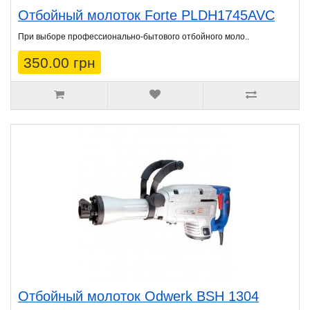
Отбойный молоток Forte PLDH1745AVC
При выборе профессионально-бытового отбойного моло..
350.00 грн
Отбойный молоток Odwerk BSH 1304