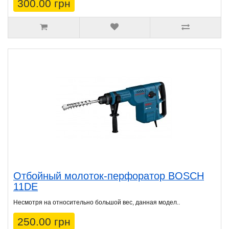
300.00 грн
Отбойный молоток-перфоратор BOSCH
11DE
Несмотря на относительно большой вес, данная модел..
250.00 грн