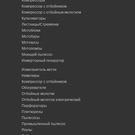
Компрессоры
Компрессор с отбойником
Компрессор с отбойным молотком
Культиваторы
Лестницы/Стремянки
Мотоблоки
Мотобуры
Мотокосы
Мотопомпы
Моющий пылесос
Инверторный генератор
Измельчитель веток
Нивелиры
Компрессор с отбойником
Обогреватели
Отбойные молотки
Отбойный молоток электрический
Перфораторы
Плиткорезы
Пылесосы
Промышленный пылесос
Роклы