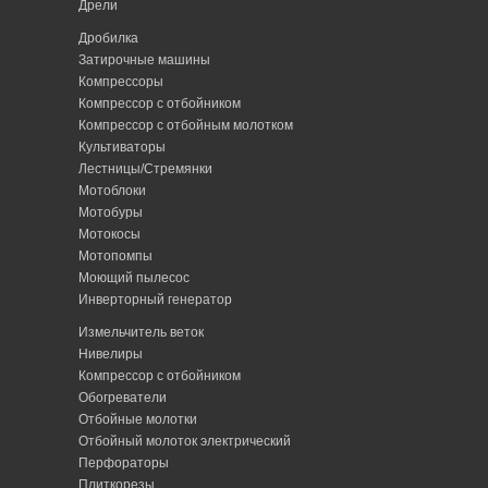
Дрели
Дробилка
Затирочные машины
Компрессоры
Компрессор с отбойником
Компрессор с отбойным молотком
Культиваторы
Лестницы/Стремянки
Мотоблоки
Мотобуры
Мотокосы
Мотопомпы
Моющий пылесос
Инверторный генератор
Измельчитель веток
Нивелиры
Компрессор с отбойником
Обогреватели
Отбойные молотки
Отбойный молоток электрический
Перфораторы
Плиткорезы