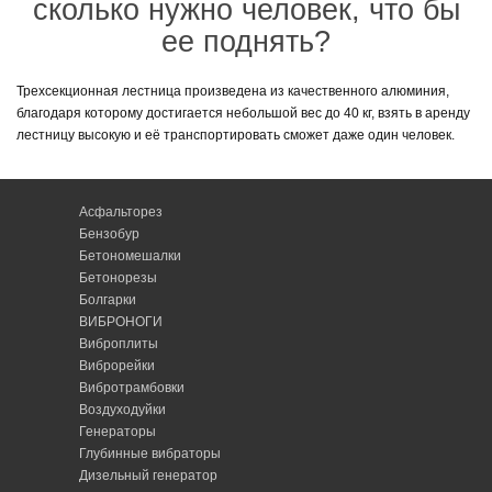
сколько нужно человек, что бы
ее поднять?
Трехсекционная лестница произведена из качественного алюминия,
благодаря которому достигается небольшой вес до 40 кг, взять в аренду
лестницу высокую и её транспортировать сможет даже один человек.
Асфальторез
Бензобур
Бетономешалки
Бетонорезы
Болгарки
ВИБРОНОГИ
Виброплиты
Виброрейки
Вибротрамбовки
Воздуходуйки
Генераторы
Глубинные вибраторы
Дизельный генератор