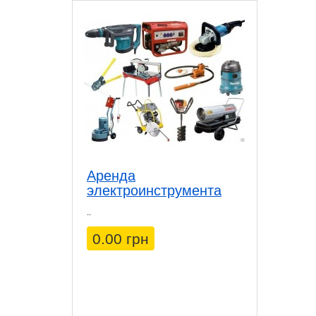
Аренда
электроинструмента
..
0.00 грн