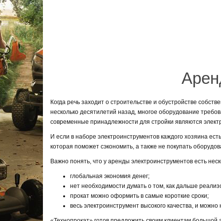
Арен
Когда речь заходит о строительстве и обустройстве собств
несколько десятилетий назад, многое оборудование требов
современные принадлежности для стройки являются электри
И если в наборе электроинструментов каждого хозяина ест
которая поможет сэкономить, а также не покупать оборудов
Важно понять, что у аренды электроинструментов есть нес
глобальная экономия денег;
нет необходимости думать о том, как дальше реализо
прокат можно оформить в самые короткие сроки;
весь электроинструмент высокого качества, и можно
«Технопрокат» готов предложить своим клиентам большой а