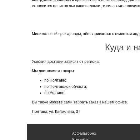
становится понятно чья вина поломки , и виновник оплачив
Минимальный срок аренды, обговаривается с клиентом инд
Куда и н
Условия доставки зависят от региона.
Мы доставляем товары:
по Полтаве;
по Полтавской области;
по Украине.
Вы также можете сами забрать заказ в нашем офисе.
Полтава, ул. Кагамлыка, 37
Асфальторез
Бензобур