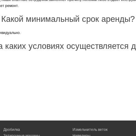
ает ремонт.
Какой минимальный срок аренды?
ивидуально.
а каких условиях осуществляется 
Дробилка
Измельчитель веток
Затирочные машины
Нивелиры