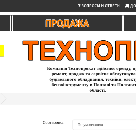
ВОПРОСЫ И ОТВЕТЫ
ДО
ПРОДАЖА
Компанія Технопрокат здійснює оренду, п
ремонт, продаж та сервісне обслуговув
будівельного обладнання, техніки, елект
бензоінструменту в Полтаві та Полтавс
області.
Сортировка