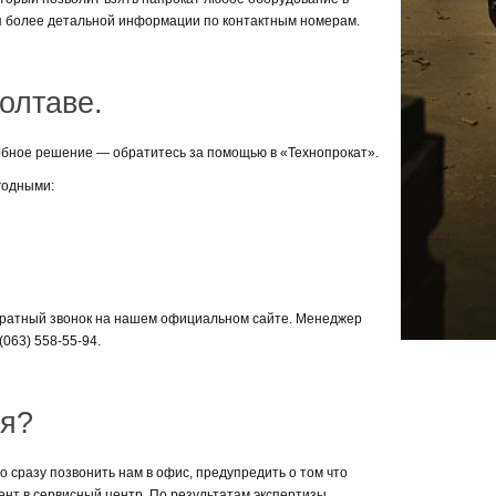
ля более детальной информации по контактным номерам.
олтаве.
добное решение — обратитесь за помощью в «Технопрокат».
годными:
обратный звонок на нашем официальном сайте. Менеджер
(063) 558-55-94.
ия?
о сразу позвонить нам в офис, предупредить о том что
ент в сервисный центр. По результатам экспертизы