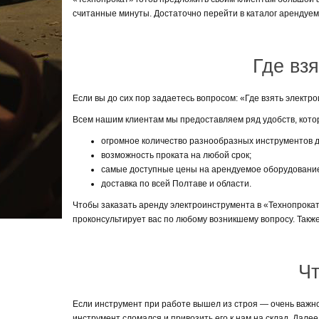
считанные минуты. Достаточно перейти в каталог арендуем
Где вз
Если вы до сих пор задаетесь вопросом: «Где взять элект
Всем нашим клиентам мы предоставляем ряд удобств, кото
огромное количество разнообразных инструментов д
возможность проката на любой срок;
самые доступные цены на арендуемое оборудовани
доставка по всей Полтаве и области.
Чтобы заказать аренду электроинструмента в «Технопрока
проконсультирует вас по любому возникшему вопросу. Также, 
Чт
Если инструмент при работе вышел из строя — очень важно н
инструмент сломался и привозить его к нам на склад. Дал