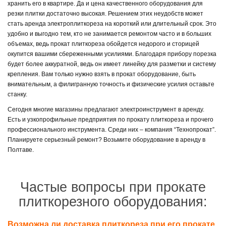
хранить его в квартире. Да и цена качественного оборудования для
резки плитки достаточно высокая. Решением этих неудобств может
стать аренда электроплиткореза на короткий или длительный срок. Это
удобно и выгодно тем, кто не занимается ремонтом часто и в больших
объемах, ведь прокат плиткореза обойдется недорого и сторицей
окупится вашими сбереженными усилиями. Благодаря прибору порезка
будет более аккуратной, ведь он имеет линейку для разметки и систему
крепления. Вам только нужно взять в прокат оборудование, быть
внимательным, а филигранную точность и физические усилия оставьте
станку.
Сегодня многие магазины предлагают электроинструмент в аренду.
Есть и узкопрофильные предприятия по прокату плиткореза и прочего
профессионального инструмента. Среди них – компания “Технопрокат”.
Планируете серьезный ремонт? Возьмите оборудование в аренду в
Полтаве.
Частые вопросы при прокате
плиткорезного оборудования:
Возможна ли доставка плиткореза при его прокате