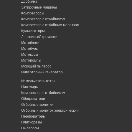
Дробилка
Затирочные машины
Компрессоры
Компрессор с отбойником
Компрессор с отбойным молотком
Культиваторы
Лестницы/Стремянки
Мотоблоки
Мотобуры
Мотокосы
Мотопомпы
Моющий пылесос
Инверторный генератор
Измельчитель веток
Нивелиры
Компрессор с отбойником
Обогреватели
Отбойные молотки
Отбойный молоток электрический
Перфораторы
Плиткорезы
Пылесосы