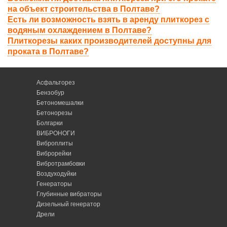
на объект строительства в Полтаве?
Есть ли возможность взять в аренду плиткорез с
водяным охлаждением в Полтаве?
Плиткорезы каких производителей доступны для
проката в Полтаве?
Асфальторез
Бензобур
Бетономешалки
Бетонорезы
Болгарки
ВИБРОНОГИ
Виброплиты
Виброрейки
Вибротрамбовки
Воздуходуйки
Генераторы
Глубинные вибраторы
Дизельный генератор
Дрели