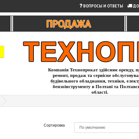
ВОПРОСЫ И ОТВЕТЫ
ДО
ПРОДАЖА
Компанія Технопрокат здійснює оренду, п
ремонт, продаж та сервісне обслуговув
будівельного обладнання, техніки, елект
бензоінструменту в Полтаві та Полтавс
області.
Сортировка