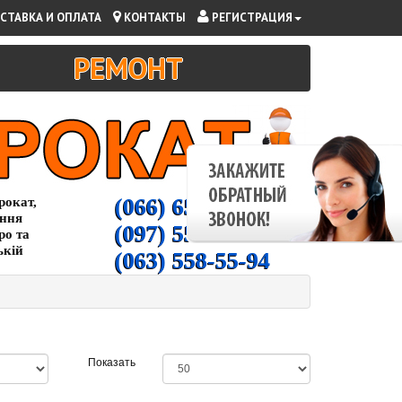
СТАВКА И ОПЛАТА
КОНТАКТЫ
РЕГИСТРАЦИЯ
РЕМОНТ
(066) 65-000-94
рокат,
ання
(097) 55-00-266
ро та
ькій
(063) 558-55-94
Показать