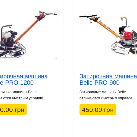
тирочная машина
Затирочная машина
le PRO 1200
Belle PRO 900
рочные машины Belle
Затирочные машины Belle
аются быстрым управле..
отличаются быстрым управле..
0.00 грн
450.00 грн