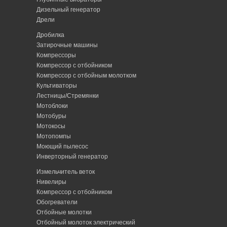
Дизельный генератор
Дрели
Дробилка
Затирочные машины
Компрессоры
Компрессор с отбойником
Компрессор с отбойным молотком
Культиваторы
Лестницы/Стремянки
Мотоблоки
Мотобуры
Мотокосы
Мотопомпы
Моющий пылесос
Инверторный генератор
Измельчитель веток
Нивелиры
Компрессор с отбойником
Обогреватели
Отбойные молотки
Отбойный молоток электрический