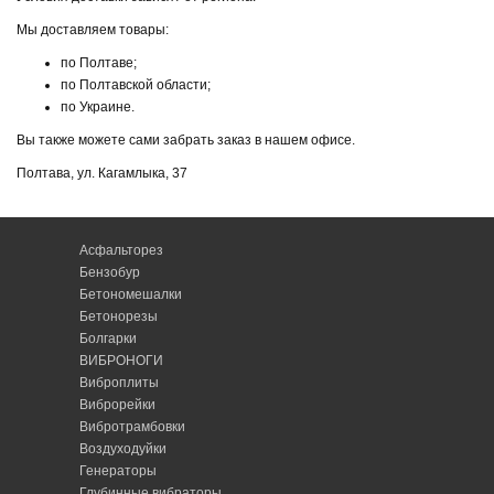
Мы доставляем товары:
по Полтаве;
по Полтавской области;
по Украине.
Вы также можете сами забрать заказ в нашем офисе.
Полтава, ул. Кагамлыка, 37
Асфальторез
Бензобур
Бетономешалки
Бетонорезы
Болгарки
ВИБРОНОГИ
Виброплиты
Виброрейки
Вибротрамбовки
Воздуходуйки
Генераторы
Глубинные вибраторы