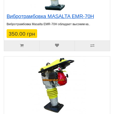
Вибротрамбовка MASALTA EMR-70H
Вибротрамбовка Masalta EMR-70H обладает высоким ка..
350.00 грн