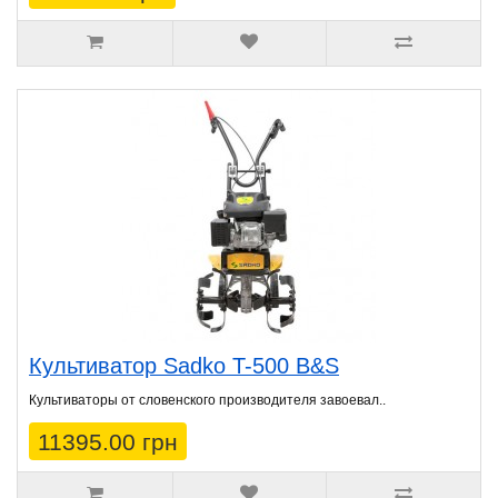
Культиватор Sadko T-500 B&S
Культиваторы от словенского производителя завоевал..
11395.00 грн