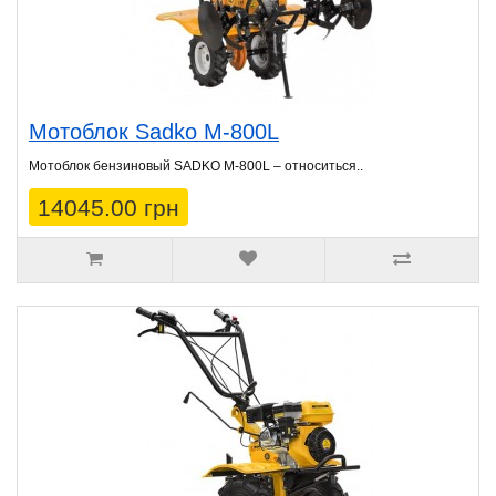
Мотоблок Sadko M-800L
Мотоблок бензиновый SADKO M-800L – относиться..
14045.00 грн