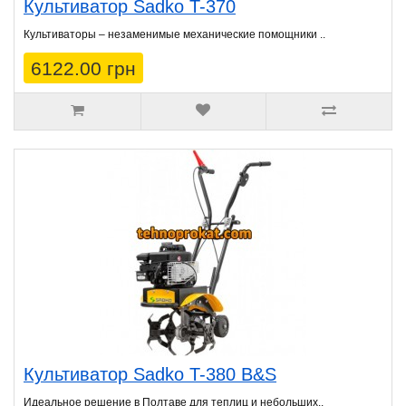
Культиватор Sadko T-370
Культиваторы – незаменимые механические помощники ..
6122.00 грн
Культиватор Sadko T-380 B&S
Идеальное решение в Полтаве для теплиц и небольших..