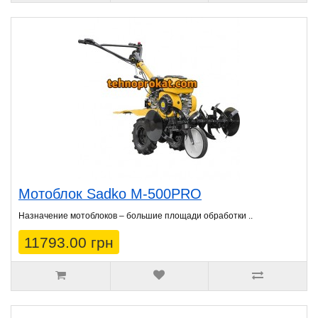
Мотоблок Sadko М-500PRO
Назначение мотоблоков – большие площади обработки ..
11793.00 грн