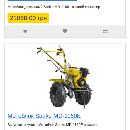
Мотоблок дизельный Sadko МD-1160 - важной характер..
21068.00 грн
Мотоблок Sadko MD-1160E
Вы можете купить Мотоблок Sadko MD-1160E в таких г..