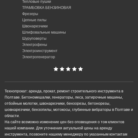
Тепловые пушки
ТРАМБОВКА БЕНЗИНОВАЯ
Фрезеры
Цепные пилы
Швонарезчики
Шлифовальные машины
Шуруповерты
Электрофены
Электроинструмент
Электрогенератор
Технопрокат: аренда, прокат, ремонт строительного инструмента в
Полтаве. Бетономешалки, генераторы, леса, затирочные машины,
отбойные молотки, швонарезчики, бензорезы, бетонорезы,
шовнарезчики, бензопилы, мотокосы, глубинные вибраторы в Полтаве и
области.
На сайте возможно изменение цен без оповещения о том клиентов
нашей компании. Для уточнения актуальной цены на аренду
инструмента, позвоните нашему менеджеру по указанным контактам