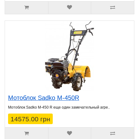
Мотоблок Sadko М-450R
Мотоблок Sadko М-450 R еще один замечательный агре..
14575.00 грн