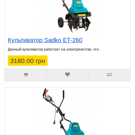
Культиватор Sadko ET-260
Данный культиватор работает на электричестве, что ..
3180.00 грн