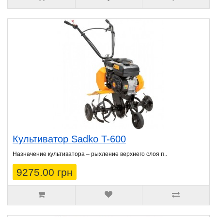
Культиватор Sadko T-600
Назначение культиватора – рыхление верхнего слоя п..
9275.00 грн