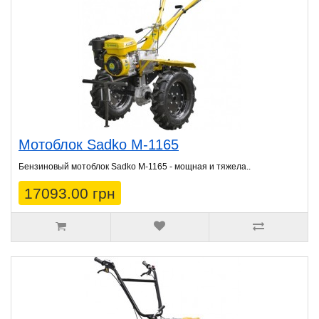
Мотоблок Sadko M-1165
Бензиновый мотоблок Sadko M-1165 - мощная и тяжела..
17093.00 грн