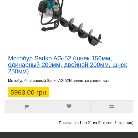
Мотобур Sadko AG-52 (шнек 150мм,
одинарный 200мм, двойной 200мм, шнек
250мм)
Мотобур бензиновый Sadko AG-52N является специализ..
5963.00 грн
Показано с 1 по 21 из 21 (всего 1 страниц)