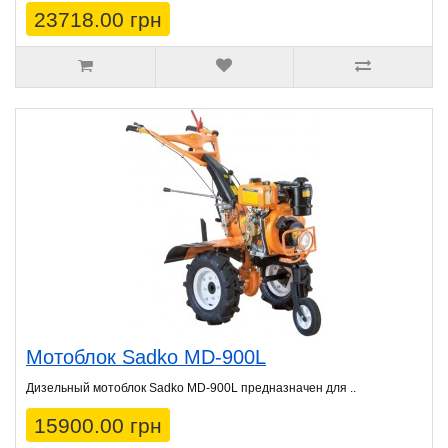
23718.00 грн
Мотоблок Sadko MD-900L
Дизельный мотоблок Sadko MD-900L предназначен для ..
15900.00 грн