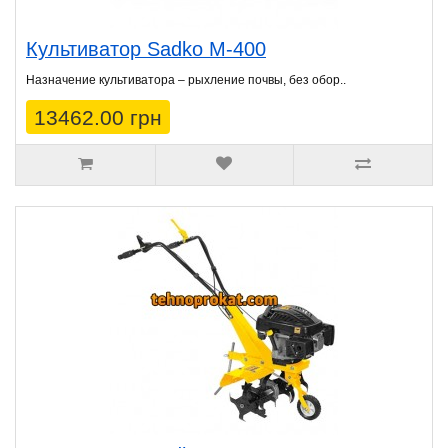
Культиватор Sadko M-400
Назначение культиватора – рыхление почвы, без обор..
13462.00 грн