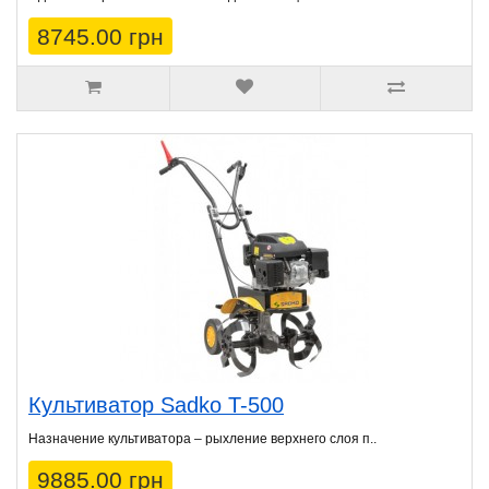
8745.00 грн
Культиватор Sadko T-500
Назначение культиватора – рыхление верхнего слоя п..
9885.00 грн