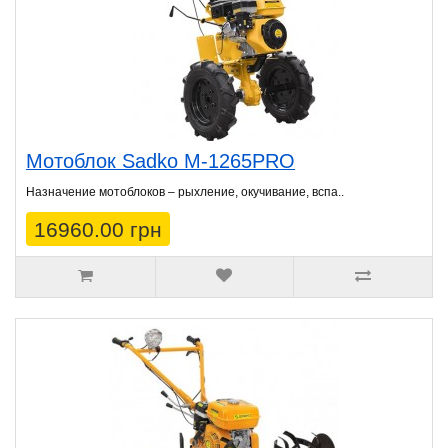
Мотоблок Sadko M-1265PRO
Назначение мотоблоков – рыхление, окучивание, вспа..
16960.00 грн