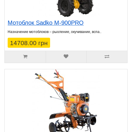
Мотоблок Sadko M-900PRO
Назначение мотоблоков – рыхление, окучивание, вспа..
14708.00 грн