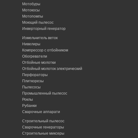
Мотобуры
Мотокосы
Мотопомпы
Моющий пылесос
Инверторный генератор
Измельчитель веток
Нивелиры
Компрессор с отбойником
Обогреватели
Отбойные молотки
Отбойный молоток электрический
Перфораторы
Плиткорезы
Пылесосы
Промышленный пылесос
Роклы
Рубанки
Сварочные аппарати
Строительный пылесос
Сварочные генераторы
Строительные миксеры