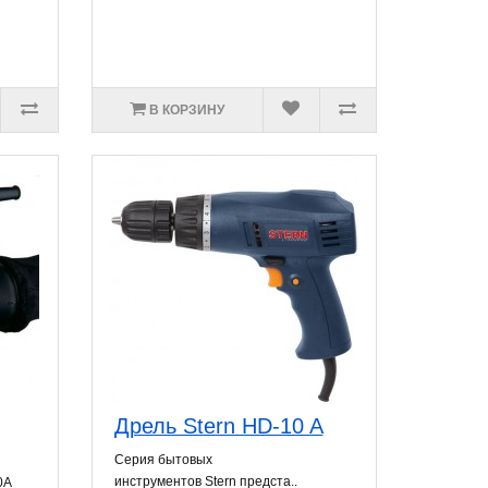
В КОРЗИНУ
Дрель Stern HD-10 A
Серия бытовых
инструментов Stern предста..
0A