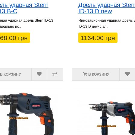
ль ударная Stern
Дрель ударная Ster
13 B-C
ID-13 D new
ная ударная дрель Stern ID-13
Инновационная ударная дрель S
деально по..
ID-13 D new с эл..
68.00 грн
1164.00 грн
В КОРЗИНУ
В КОРЗИНУ