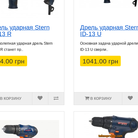
ль ударная Stern
Дрель ударная Ster
13 R
ID-13 U
олепная ударная дрель Stern
Основная задача ударной дрели
 R станет пр..
ID-13 U сверли..
4.00 грн
1041.00 грн
В КОРЗИНУ
В КОРЗИНУ