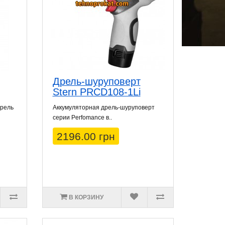
Дрель-шуруповерт
Stern PRCD108-1Li
дрель
Аккумуляторная дрель-шуруповерт
серии Perfomance в..
2196.00 грн
В КОРЗИНУ