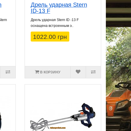
n
Дрель ударная Stern
ID-13 F
tern
Дрель ударная Stern ID -13 F
оснащена встроенным э..
1022.00 грн
В КОРЗИНУ