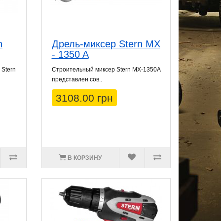
n
Дрель-миксер Stern MX
- 1350 A
 Stern
Строительный миксер Stern MX-1350A
представлен сов..
3108.00 грн
В КОРЗИНУ