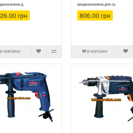
дназначена д..
предназначена для су..
26.00 грн
806.00 грн
В КОРЗИНУ
В КОРЗИНУ