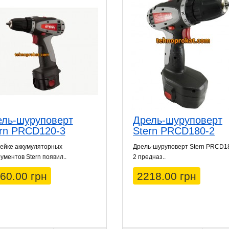
ель-шуруповерт
Дрель-шуруповерт
rn PRCD120-3
Stern PRCD180-2
ейке аккумуляторных
Дрель-шуруповерт Stern PRCD1
ументов Stern появил..
2 предназ..
60.00 грн
2218.00 грн