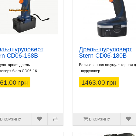
ель-шуруповерт
Дрель-шуруповерт
rn CD06-168B
Stern CD06-180B
уляторная дрель-
Великолепная аккумуляторная 
оверт Stern CD06-16..
- шуруповер..
61.00 грн
1463.00 грн
В КОРЗИНУ
В КОРЗИНУ