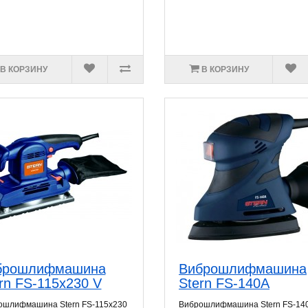
В КОРЗИНУ
В КОРЗИНУ
брошлифмашина
Виброшлифмашина
rn FS-115х230 V
Stern FS-140A
ошлифмашина Stern FS-115x230
Виброшлифмашина Stern FS-14