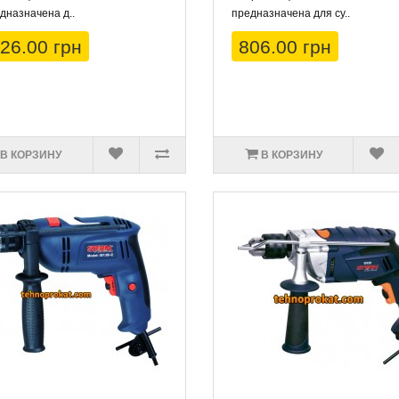
дназначена д..
предназначена для су..
26.00 грн
806.00 грн
В КОРЗИНУ
В КОРЗИНУ