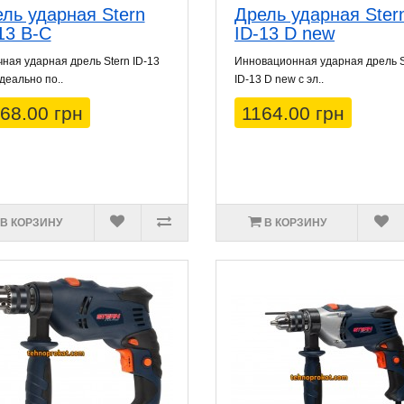
ль ударная Stern
Дрель ударная Ster
13 B-C
ID-13 D new
ная ударная дрель Stern ID-13
Инновационная ударная дрель S
деально по..
ID-13 D new с эл..
68.00 грн
1164.00 грн
В КОРЗИНУ
В КОРЗИНУ