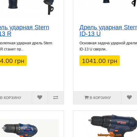
ль ударная Stern
Дрель ударная Ster
13 R
ID-13 U
олепная ударная дрель Stern
Основная задача ударной дрели
 R станет пр..
ID-13 U сверли..
4.00 грн
1041.00 грн
В КОРЗИНУ
В КОРЗИНУ