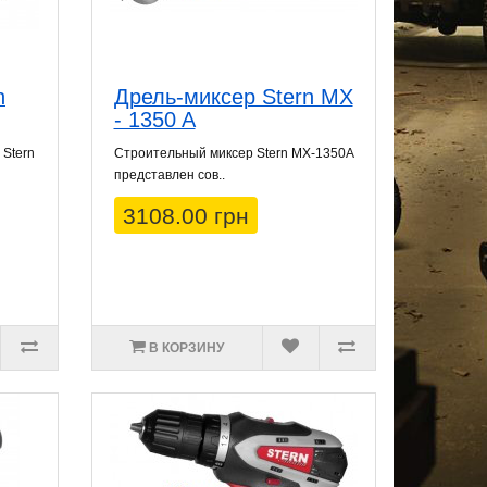
n
Дрель-миксер Stern MX
- 1350 A
 Stern
Строительный миксер Stern MX-1350A
представлен сов..
3108.00 грн
В КОРЗИНУ