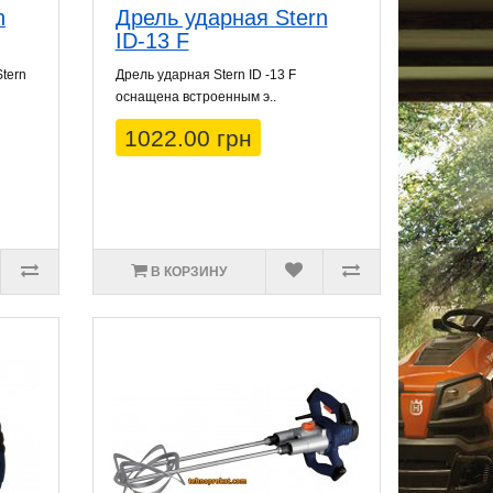
n
Дрель ударная Stern
ID-13 F
tern
Дрель ударная Stern ID -13 F
оснащена встроенным э..
1022.00 грн
В КОРЗИНУ