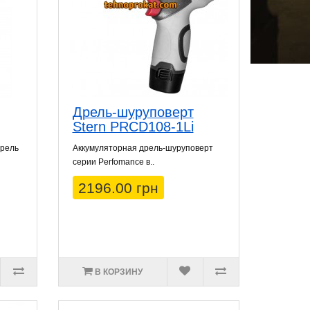
Дрель-шуруповерт
Stern PRCD108-1Li
дрель
Аккумуляторная дрель-шуруповерт
серии Perfomance в..
2196.00 грн
В КОРЗИНУ