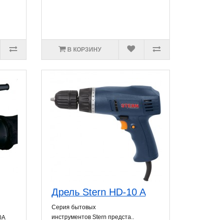
В КОРЗИНУ
Дрель Stern HD-10 A
Серия бытовых
инструментов Stern предста..
0A