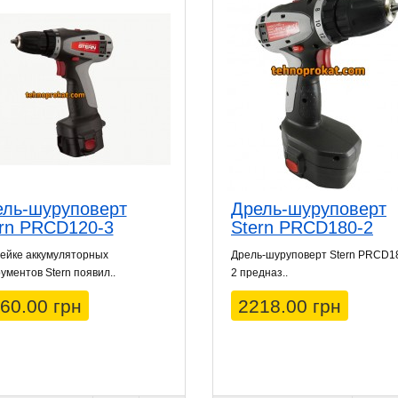
ель-шуруповерт
Дрель-шуруповерт
rn PRCD120-3
Stern PRCD180-2
ейке аккумуляторных
Дрель-шуруповерт Stern PRCD1
ументов Stern появил..
2 предназ..
60.00 грн
2218.00 грн