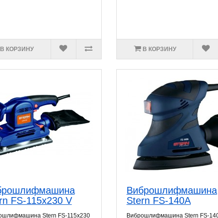
В КОРЗИНУ
В КОРЗИНУ
брошлифмашина
Виброшлифмашина
rn FS-115х230 V
Stern FS-140A
ошлифмашина Stern FS-115x230
Виброшлифмашина Stern FS-14