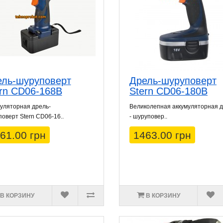
ель-шуруповерт
Дрель-шуруповерт
rn CD06-168B
Stern CD06-180B
уляторная дрель-
Великолепная аккумуляторная 
оверт Stern CD06-16..
- шуруповер..
61.00 грн
1463.00 грн
В КОРЗИНУ
В КОРЗИНУ